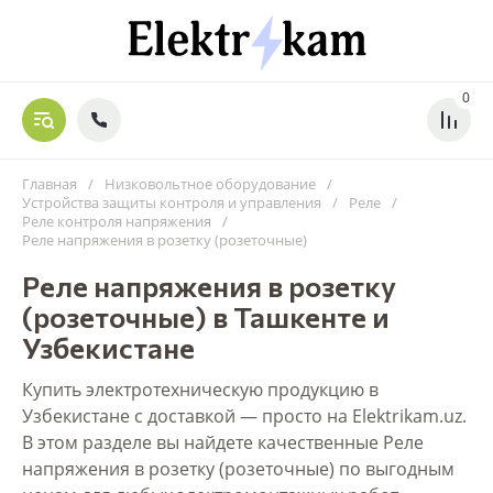
0
Главная
/
Низковольтное оборудование
/
Устройства защиты контроля и управления
/
Реле
/
Реле контроля напряжения
/
Реле напряжения в розетку (розеточные)
Реле напряжения в розетку
(розеточные) в Ташкенте и
Узбекистане
Купить электротехническую продукцию в
Узбекистане с доставкой — просто на Elektrikam.uz.
В этом разделе вы найдете качественные Реле
напряжения в розетку (розеточные) по выгодным