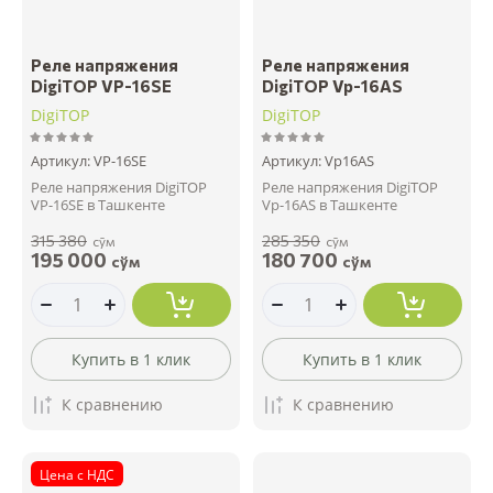
Реле напряжения
Реле напряжения
DigiTOP VP-16SE
DigiTOP Vp-16AS
DigiTOP
DigiTOP
Артикул:
VP-16SE
Артикул:
Vp16AS
Реле напряжения DigiTOP
Реле напряжения DigiTOP
VP-16SE в Ташкенте
Vp-16AS в Ташкенте
315 380
285 350
сўм
сўм
195 000
180 700
сўм
сўм
Купить в 1 клик
Купить в 1 клик
К сравнению
К сравнению
Цена с НДС