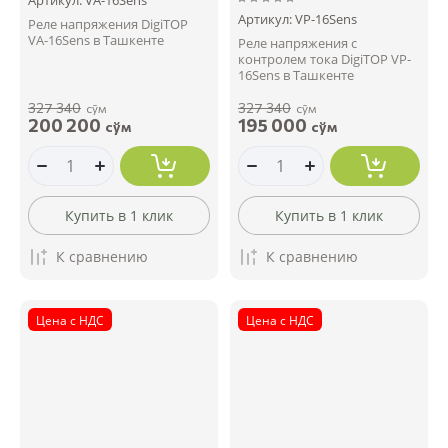
Артикул:
VP-16Sens
Реле напряжения DigiTOP
VA-16Sens в Ташкенте
Реле напряжения с
контролем тока DigiTOP VP-
16Sens в Ташкенте
327 340
327 340
сўм
сўм
200 200
195 000
сўм
сўм
Купить в 1 клик
Купить в 1 клик
К сравнению
К сравнению
Цена с НДС
Цена с НДС