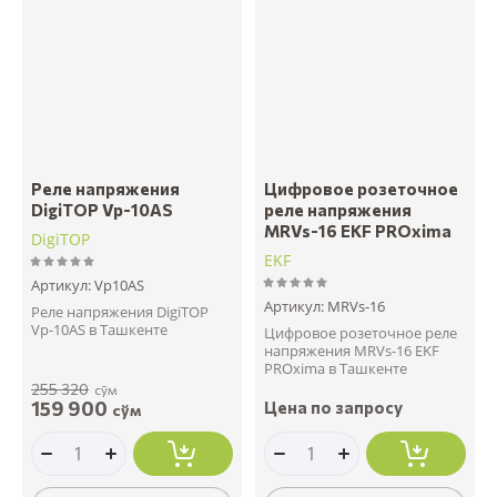
Реле напряжения
Цифровое розеточное
DigiTOP Vp-10AS
реле напряжения
MRVs-16 EKF PROxima
DigiTOP
EKF
Артикул:
Vp10AS
Артикул:
MRVs-16
Реле напряжения DigiTOP
Vp-10AS в Ташкенте
Цифровое розеточное реле
напряжения MRVs-16 EKF
PROxima в Ташкенте
255 320
сўм
159 900
Цена по запросу
сўм