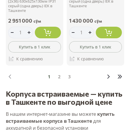
(2х36) 630х625х130мм IP31
серый (одна дверь) IEK в
серый (одна дверь) IEK в
Ташкенте
Ташкенте
2 951 000
1 430 000
сўм
сўм
Купить в 1 клик
Купить в 1 клик
К сравнению
К сравнению
1
2
3
Корпуса встраиваемые — купить
в Ташкенте по выгодной цене
В нашем интернет-магазине вы можете
купить
встраиваемые корпуса в Ташкенте
для
аккуратной и безопасной установки