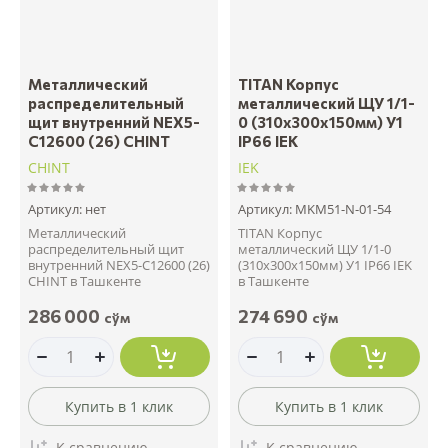
Металлический
TITAN Корпус
распределительный
металлический ЩУ 1/1-
щит внутренний NEX5-
0 (310х300х150мм) У1
C12600 (26) CHINT
IP66 IEK
CHINT
IEK
Артикул:
нет
Артикул:
MKM51-N-01-54
Металлический
TITAN Корпус
распределительный щит
металлический ЩУ 1/1-0
внутренний NEX5-C12600 (26)
(310х300х150мм) У1 IP66 IEK
CHINT в Ташкенте
в Ташкенте
286 000
274 690
сўм
сўм
Купить в 1 клик
Купить в 1 клик
К сравнению
К сравнению