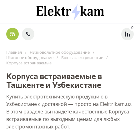
0
Главная
/
Низковольтное оборудование
/
Щитовое оборудование
/
Боксы электрические
/
Корпуса встраиваемые
Корпуса встраиваемые в
Ташкенте и Узбекистане
Купить электротехническую продукцию в
Узбекистане с доставкой — просто на Elektrikam.uz.
В этом разделе вы найдете качественные Корпуса
встраиваемые по выгодным ценам для любых
электромонтажных работ.