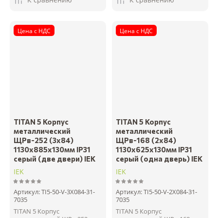
Цена с НДС
Цена с НДС
TITAN 5 Корпус
TITAN 5 Корпус
металлический
металлический
ЩРв-252 (3х84)
ЩРв-168 (2х84)
1130х885х130мм IP31
1130х625х130мм IP31
серый (две двери) IEK
серый (одна дверь) IEK
IEK
IEK
Артикул:
TI5-50-V-3X084-31-
Артикул:
TI5-50-V-2X084-31-
7035
7035
TITAN 5 Корпус
TITAN 5 Корпус