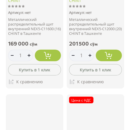
CHINT
CHINT
Артикул:
нет
Артикул:
нет
Металлический
Металлический
распределительный щит
распределительный щит
внутренний NEX5-C11600 (16)
внутренний NEX5-C12000 (20)
CHINT в Ташкенте
CHINT в Ташкенте
169 000
201 500
сўм
сўм
Купить в 1 клик
Купить в 1 клик
К сравнению
К сравнению
Цена с НДС