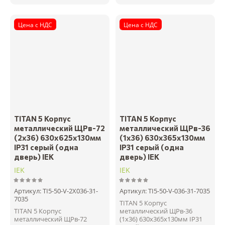
Цена с НДС
Цена с НДС
TITAN 5 Корпус
TITAN 5 Корпус
металлический ЩРв-72
металлический ЩРв-36
(2х36) 630х625х130мм
(1х36) 630х365х130мм
IP31 серый (одна
IP31 серый (одна
дверь) IEK
дверь) IEK
IEK
IEK
Артикул:
TI5-50-V-2X036-31-
Артикул:
TI5-50-V-036-31-7035
7035
TITAN 5 Корпус
TITAN 5 Корпус
металлический ЩРв-36
металлический ЩРв-72
(1х36) 630х365х130мм IP31