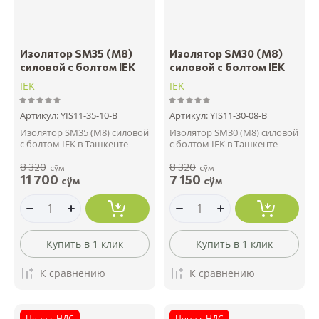
Изолятор SM35 (М8)
Изолятор SM30 (М8)
силовой с болтом IEK
силовой с болтом IEK
IEK
IEK
Артикул:
YIS11-35-10-B
Артикул:
YIS11-30-08-B
Изолятор SM35 (М8) силовой
Изолятор SM30 (М8) силовой
с болтом IEK в Ташкенте
с болтом IEK в Ташкенте
8 320
8 320
сўм
сўм
11 700
7 150
сўм
сўм
Купить в 1 клик
Купить в 1 клик
К сравнению
К сравнению
Цена с НДС
Цена с НДС