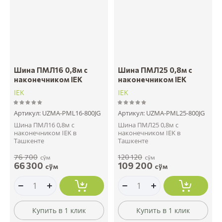
Шина ПМЛ16 0,8м с
Шина ПМЛ25 0,8м с
наконечником IEK
наконечником IEK
IEK
IEK
Артикул:
UZMA-PML16-800JG
Артикул:
UZMA-PML25-800JG
Шина ПМЛ16 0,8м с
Шина ПМЛ25 0,8м с
наконечником IEK в
наконечником IEK в
Ташкенте
Ташкенте
76 700
120 120
сўм
сўм
66 300
109 200
сўм
сўм
Купить в 1 клик
Купить в 1 клик