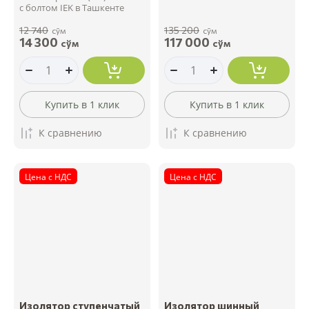
с болтом IEK в Ташкенте
12 740
135 200
сўм
сўм
14 300
117 000
сўм
сўм
Купить в 1 клик
Купить в 1 клик
К сравнению
К сравнению
Цена с НДС
Цена с НДС
Изолятор ступенчатый
Изолятор шинный