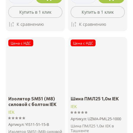
Купить в 1 клик
Купить в 1 клик
К сравнению
К сравнению
Цена с НДС
Цена с НДС
Изолятор SM51 (М8)
Шина ПМЛ25 1,0м IEK
силовой с болтом IEK
IEK
IEK
Артикул:
UZMA-PML25-1000
Артикул:
YIS11-51-15-B
Шина ПМЛ25 1,0м IEK в
Ташкенте
Изолятор SM51 (М8) силовой