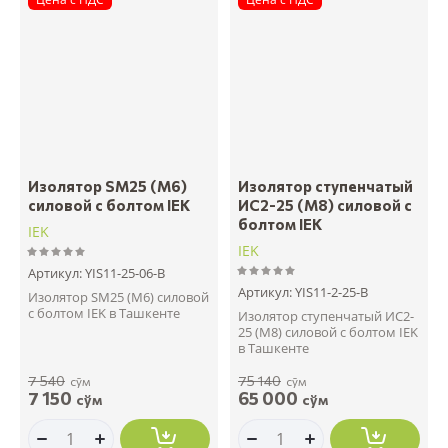
Изолятор SM25 (М6)
Изолятор ступенчатый
силовой с болтом IEK
ИС2-25 (М8) силовой с
болтом IEK
IEK
IEK
Артикул:
YIS11-25-06-B
Артикул:
YIS11-2-25-B
Изолятор SM25 (М6) силовой
с болтом IEK в Ташкенте
Изолятор ступенчатый ИС2-
25 (М8) силовой с болтом IEK
в Ташкенте
7 540
75 140
сўм
сўм
7 150
65 000
сўм
сўм