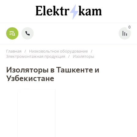
0
Главная
/
Низковольтное оборудование
/
Электромонтажная продукция
/
Изоляторы
Изоляторы в Ташкенте и
Узбекистане