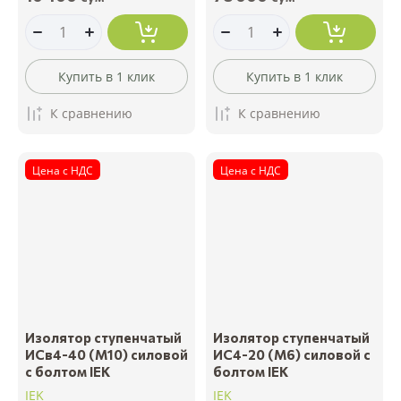
Купить в 1 клик
Купить в 1 клик
К сравнению
К сравнению
Цена с НДС
Цена с НДС
Изолятор ступенчатый
Изолятор ступенчатый
ИСв4-40 (М10) силовой
ИС4-20 (М6) силовой с
с болтом IEK
болтом IEK
IEK
IEK