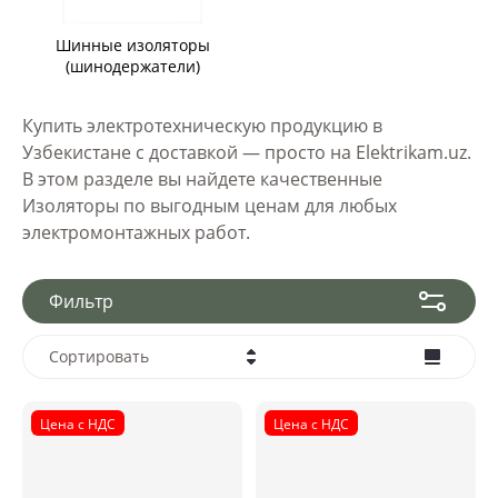
Шинные изоляторы
(шинодержатели)
Купить электротехническую продукцию в
Узбекистане с доставкой — просто на Elektrikam.uz.
В этом разделе вы найдете качественные
Изоляторы по выгодным ценам для любых
электромонтажных работ.
Фильтр
Сортировать
Цена - убывание
Цена с НДС
Цена с НДС
Цена - возрастание
Название - Я-А