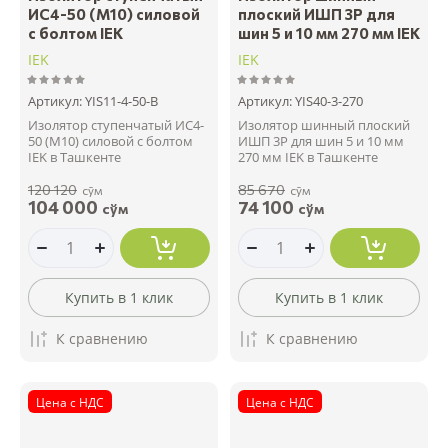
ИС4-50 (М10) силовой
плоский ИШП 3P для
с болтом IEK
шин 5 и 10 мм 270 мм IEK
IEK
IEK
Артикул:
YIS11-4-50-B
Артикул:
YIS40-3-270
Изолятор ступенчатый ИС4-
Изолятор шинный плоский
50 (М10) силовой с болтом
ИШП 3P для шин 5 и 10 мм
IEK в Ташкенте
270 мм IEK в Ташкенте
120 120
85 670
сўм
сўм
104 000
74 100
сўм
сўм
Купить в 1 клик
Купить в 1 клик
К сравнению
К сравнению
Цена с НДС
Цена с НДС