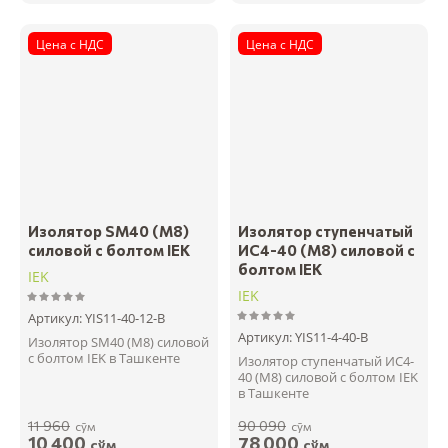
Цена с НДС
Цена с НДС
Изолятор SM40 (М8)
Изолятор ступенчатый
силовой с болтом IEK
ИС4-40 (М8) силовой с
болтом IEK
IEK
IEK
Артикул:
YIS11-40-12-B
Артикул:
YIS11-4-40-B
Изолятор SM40 (М8) силовой
с болтом IEK в Ташкенте
Изолятор ступенчатый ИС4-
40 (М8) силовой с болтом IEK
в Ташкенте
11 960
90 090
сўм
сўм
10 400
78 000
сўм
сўм