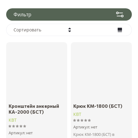
Фильтр
Сортировать
Цена - убывание
Цена - возрастание
Название - Я-А
Название - А-Я
Кронштейн анкерный
Крюк КМ-1800 (БСТ)
КА-2000 (БСТ)
КВТ
КВТ
Артикул:
нет
Артикул:
нет
Крюк КМ-1800 (БСТ) в