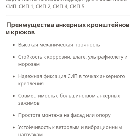
СИП: СИП-1, СИП-2, СИП-4, СИП-5.
Преимущества анкерных кронштейнов
и крюков
Высокая механическая прочность
Стойкость к коррозии, влаге, ультрафиолету и
морозам
Надежная фиксация СИП в точках анкерного
крепления
Совместимость с большинством анкерных
зажимов
Простота монтажа на фасад или опору
Устойчивость к ветровым и вибрационным
нагрузкам