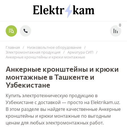
0
Главная
/
Низковольтное оборудование
/
Электромонтажная продукция
/
Арматура СИП
/
Анкерные кронштейны и крюки монтажные
Анкерные кронштейны и крюки
монтажные в Ташкенте и
Узбекистане
Купить электротехническую продукцию в
Узбекистане с доставкой — просто на Elektrikam.uz.
В этом разделе вы найдете качественные Анкерные
кронштейны и крюки монтажные по выгодным
ценам для любых электромонтажных работ.