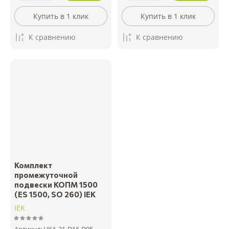
Купить в 1 клик
Купить в 1 клик
К сравнению
К сравнению
Комплект
промежуточной
подвески КОПМ 1500
(ES 1500, SO 260) IEK
IEK
Артикул:
UKA-31-D16-D95