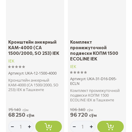
Кронштейн анкерный
Комплект
КАМ-4000 (CA
промежуточной
1500/2000, SO 253) IEK
подвески КОПМ 1500
ECOLINE IEK
IEK
IEK
Артикул:
UKA-12-1500-4000
Артикул:
UKA-31-D16-D95-
Кронштейн анкерный
ECLN
КАМ-4000 (CA 1500/2000, SO
253) IEK в Ташкенте
Комплект промежуточной
подвески КОПМ 1500
ECOLINE IEK в Ташкенте
75 140
106 340
сўм
сўм
68 250
96 720
сўм
сўм