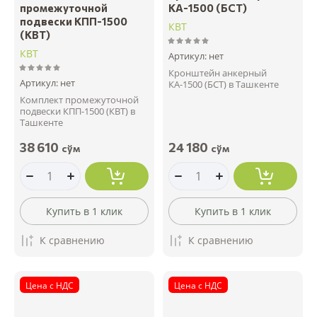
промежуточной
КА-1500 (БСТ)
подвески КПП-1500
КВТ
(КВТ)
КВТ
Артикул:
нет
Кронштейн анкерный
Артикул:
нет
КА-1500 (БСТ) в Ташкенте
Комплект промежуточной
подвески КПП-1500 (КВТ) в
Ташкенте
38 610
24 180
сўм
сўм
Купить в 1 клик
Купить в 1 клик
К сравнению
К сравнению
Цена с НДС
Цена с НДС