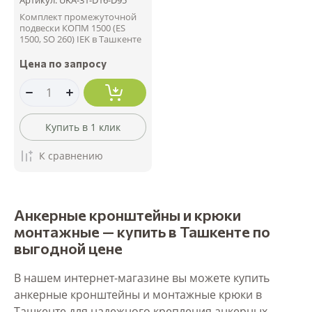
Комплект промежуточной
подвески КОПМ 1500 (ES
1500, SO 260) IEK в Ташкенте
Цена по запросу
Купить в 1 клик
К сравнению
Анкерные кронштейны и крюки
монтажные — купить в Ташкенте по
выгодной цене
В нашем интернет-магазине вы можете купить
анкерные кронштейны и монтажные крюки в
Ташкенте для надежного крепления анкерных