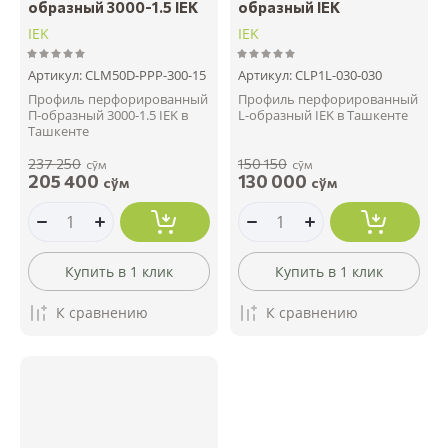
образный 3000-1.5 IEK
образный IEK
IEK
IEK
Артикул:
CLM50D-PPP-300-15
Артикул:
CLP1L-030-030
Профиль перфорированный
Профиль перфорированный
П-образный 3000-1.5 IEK в
L-образный IEK в Ташкенте
Ташкенте
237 250
150 150
сўм
сўм
205 400
130 000
сўм
сўм
Купить в 1 клик
Купить в 1 клик
К сравнению
К сравнению