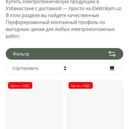
Купить электротехническую продукцию в
Узбекистане с доставкой — просто на Elektrikam.uz.
В этом разделе вы найдете качественные
Перфорированный монтажный профиль по
выгодным ценам для любых электромонтажных
работ.
Фильтр
Сортировать
Цена - убывание
Цена с НДС
Цена с НДС
Цена - возрастание
Название - Я-А
Название - А-Я