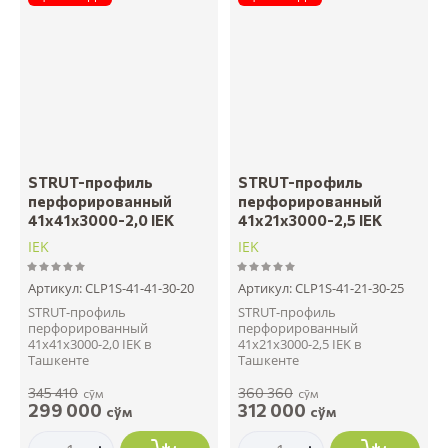
STRUT-профиль
STRUT-профиль
перфорированный
перфорированный
41x41х3000-2,0 IEK
41x21х3000-2,5 IEK
IEK
IEK
Артикул:
CLP1S-41-41-30-20
Артикул:
CLP1S-41-21-30-25
STRUT-профиль
STRUT-профиль
перфорированный
перфорированный
41x41х3000-2,0 IEK в
41x21х3000-2,5 IEK в
Ташкенте
Ташкенте
345 410
360 360
сўм
сўм
299 000
312 000
сўм
сўм