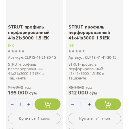
STRUT-профиль
STRUT-профиль
перфорированный
перфорированный
41х21х3000-1.5 IEK
41x41х3000-1.5 IEK
IEK
IEK
Артикул:
CLP1S-41-21-30-15
Артикул:
CLP1S-41-41-30-15
STRUT-профиль
STRUT-профиль
перфорированный
перфорированный
41х21х3000-1.5 IEK в
41x41х3000-1.5 IEK в
Ташкенте
Ташкенте
225 290
360 360
сўм
сўм
195 000
312 000
сўм
сўм
Купить в 1 клик
Купить в 1 клик