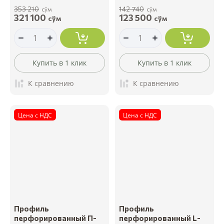
353 210
142 740
сўм
сўм
321 100
123 500
сўм
сўм
Купить в 1 клик
Купить в 1 клик
К сравнению
К сравнению
Цена с НДС
Цена с НДС
Профиль
Профиль
перфорированный П-
перфорированный L-