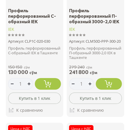
Профиль
Профиль
перфорированный C-
перфорированный П-
образный IEK
образный 3000-2,0 IEK
IEK
IEK
Артикул:
CLP1C-020-030
Артикул:
CLM50D-PPP-300-20
Профиль перфорированный
Профиль перфорированный
C-образный IEK в Ташкенте
П-образный 3000-2,0 IEK в
Ташкенте
150 150
279 240
сўм
сўм
130 000
241 800
сўм
сўм
Купить в 1 клик
Купить в 1 клик
К сравнению
К сравнению
Цена с НДС
Цена с НДС