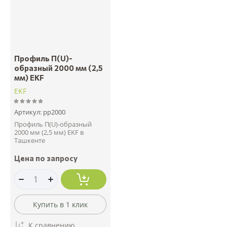
Профиль П(U)-
образный 2000 мм (2,5
мм) EKF
EKF
Артикул:
pp2000
Профиль П(U)-образный
2000 мм (2,5 мм) EKF в
Ташкенте
Цена по запросу
Купить в 1 клик
К сравнению