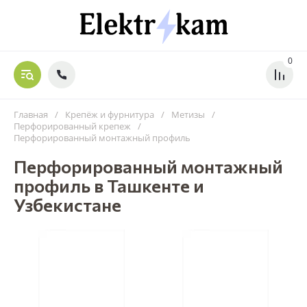
0
Главная
/
Крепёж и фурнитура
/
Метизы
/
Перфорированный крепеж
/
Перфорированный монтажный профиль
Перфорированный монтажный
профиль в Ташкенте и
Узбекистане