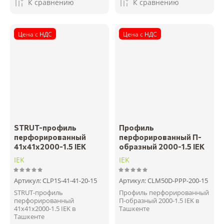
К сравнению
К сравнению
Цена с НДС
Цена с НДС
STRUT-профиль
Профиль
перфорированный
перфорированный П-
41x41х2000-1.5 IEK
образный 2000-1.5 IEK
IEK
IEK
Артикул:
CLP1S-41-41-20-15
Артикул:
CLM50D-PPP-200-15
STRUT-профиль
Профиль перфорированный
перфорированный
П-образный 2000-1.5 IEK в
41x41х2000-1.5 IEK в
Ташкенте
Ташкенте