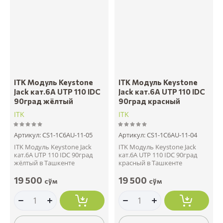
ITK Модуль Keystone
ITK Модуль Keystone
Jack кат.6A UTP 110 IDC
Jack кат.6A UTP 110 IDC
90град жёлтый
90град красный
ITK
ITK
Артикул:
CS1-1C6AU-11-05
Артикул:
CS1-1C6AU-11-04
ITK Модуль Keystone Jack
ITK Модуль Keystone Jack
кат.6A UTP 110 IDC 90град
кат.6A UTP 110 IDC 90град
жёлтый в Ташкенте
красный в Ташкенте
19 500
19 500
сўм
сўм