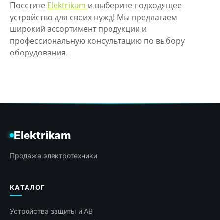
Посетите
Elektrikam
и выберите подходящее
устройство для своих нужд! Мы предлагаем
широкий ассортимент продукции и
профессиональную консультацию по выбору
оборудования.
Elektrikam
Продажа электротехники
КАТАЛОГ
Устройства защиты и АВ