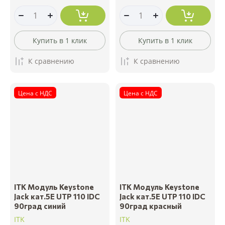
Купить в 1 клик
Купить в 1 клик
К сравнению
К сравнению
Цена с НДС
Цена с НДС
ITK Модуль Keystone
ITK Модуль Keystone
Jack кат.5E UTP 110 IDC
Jack кат.5E UTP 110 IDC
90град синий
90град красный
ITK
ITK