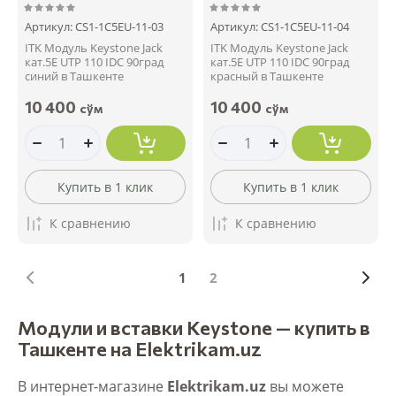
Артикул:
CS1-1C5EU-11-03
Артикул:
CS1-1C5EU-11-04
ITK Модуль Keystone Jack
ITK Модуль Keystone Jack
кат.5E UTP 110 IDC 90град
кат.5E UTP 110 IDC 90град
синий в Ташкенте
красный в Ташкенте
10 400
10 400
сўм
сўм
Купить в 1 клик
Купить в 1 клик
К сравнению
К сравнению
1
2
Модули и вставки Keystone — купить в
Ташкенте на Elektrikam.uz
В интернет-магазине
Elektrikam.uz
вы можете