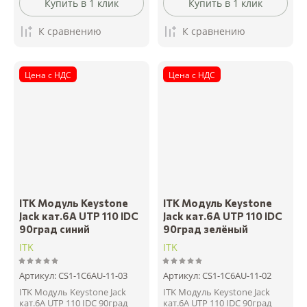
Купить в 1 клик
Купить в 1 клик
К сравнению
К сравнению
Цена с НДС
Цена с НДС
ITK Модуль Keystone
ITK Модуль Keystone
Jack кат.6A UTP 110 IDC
Jack кат.6A UTP 110 IDC
90град синий
90град зелёный
ITK
ITK
Артикул:
CS1-1C6AU-11-03
Артикул:
CS1-1C6AU-11-02
ITK Модуль Keystone Jack
ITK Модуль Keystone Jack
кат.6A UTP 110 IDC 90град
кат.6A UTP 110 IDC 90град