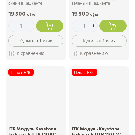
синий в Ташкенте
зелёный в Ташкенте
19 500
19 500
сўм
сўм
Купить в 1 клик
Купить в 1 клик
К сравнению
К сравнению
Цена с НДС
Цена с НДС
ITK Модуль Keystone
ITK Модуль Keystone
Jack кат.6 UTP 110 IDC
Jack кат.6 UTP 110 IDC