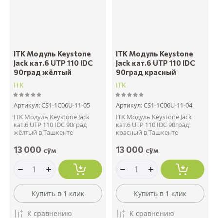
ITK Модуль Keystone
ITK Модуль Keystone
Jack кат.6 UTP 110 IDC
Jack кат.6 UTP 110 IDC
90град жёлтый
90град красный
ITK
ITK
Артикул:
CS1-1C06U-11-05
Артикул:
CS1-1C06U-11-04
ITK Модуль Keystone Jack
ITK Модуль Keystone Jack
кат.6 UTP 110 IDC 90град
кат.6 UTP 110 IDC 90град
жёлтый в Ташкенте
красный в Ташкенте
13 000
13 000
сўм
сўм
Купить в 1 клик
Купить в 1 клик
К сравнению
К сравнению