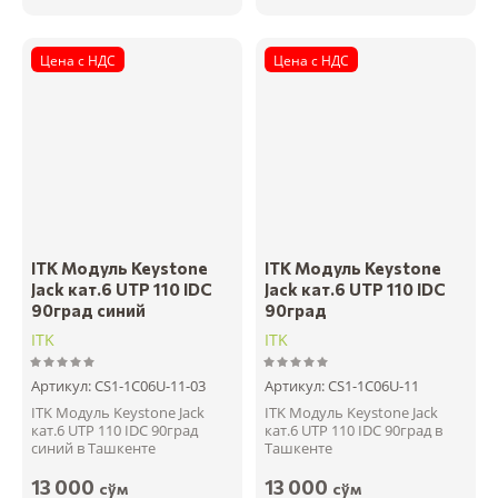
Цена с НДС
Цена с НДС
ITK Модуль Keystone
ITK Модуль Keystone
Jack кат.6 UTP 110 IDC
Jack кат.6 UTP 110 IDC
90град синий
90град
ITK
ITK
Артикул:
CS1-1C06U-11-03
Артикул:
CS1-1C06U-11
ITK Модуль Keystone Jack
ITK Модуль Keystone Jack
кат.6 UTP 110 IDC 90град
кат.6 UTP 110 IDC 90град в
синий в Ташкенте
Ташкенте
13 000
13 000
сўм
сўм