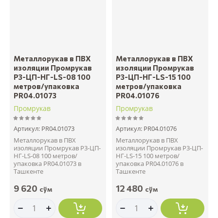
Название - А-Я
Металлорукав в ПВХ
Металлорукав в ПВХ
изоляции Промрукав
изоляции Промрукав
Р3-ЦП-НГ-LS-08 100
Р3-ЦП-НГ-LS-15 100
метров/упаковка
метров/упаковка
PR04.01073
PR04.01076
Промрукав
Промрукав
Артикул:
PR04.01073
Артикул:
PR04.01076
Металлорукав в ПВХ
Металлорукав в ПВХ
изоляции Промрукав Р3-ЦП-
изоляции Промрукав Р3-ЦП-
НГ-LS-08 100 метров/
НГ-LS-15 100 метров/
упаковка PR04.01073 в
упаковка PR04.01076 в
Ташкенте
Ташкенте
9 620
12 480
сўм
сўм