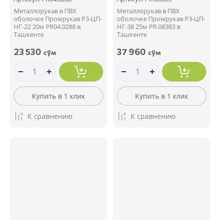
Металлорукав в ПВХ
Металлорукав в ПВХ
оболочке Промрукав Р3-ЦП-
оболочке Промрукав Р3-ЦП-
НГ-22 20м PR04.0288 в
НГ-38 25м PR.08383 в
Ташкенте
Ташкенте
23 530
37 960
сўм
сўм
Купить в 1 клик
Купить в 1 клик
К сравнению
К сравнению