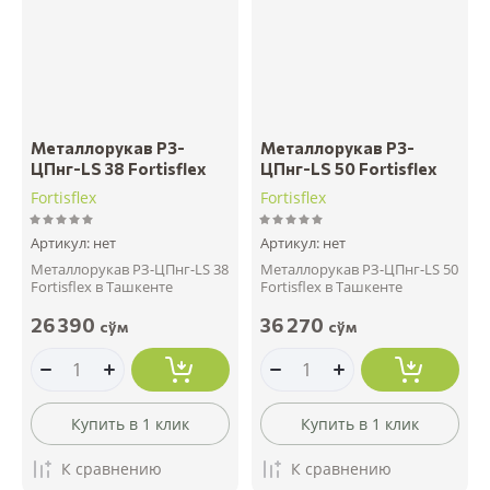
Металлорукав РЗ-
Металлорукав РЗ-
ЦПнг-LS 38 Fortisflex
ЦПнг-LS 50 Fortisflex
Fortisflex
Fortisflex
Артикул:
нет
Артикул:
нет
Металлорукав РЗ-ЦПнг-LS 38
Металлорукав РЗ-ЦПнг-LS 50
Fortisflex в Ташкенте
Fortisflex в Ташкенте
26 390
36 270
сўм
сўм
Купить в 1 клик
Купить в 1 клик
К сравнению
К сравнению