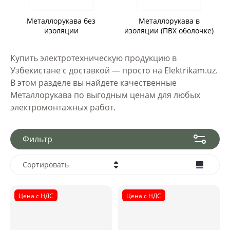
Металлорукава без
Металлорукава в
изоляции
изоляции (ПВХ оболочке)
Купить электротехническую продукцию в
Узбекистане с доставкой — просто на Elektrikam.uz.
В этом разделе вы найдете качественные
Металлорукава по выгодным ценам для любых
электромонтажных работ.
Фильтр
Сортировать
Цена - убывание
Цена с НДС
Цена с НДС
Цена - возрастание
Название - Я-А