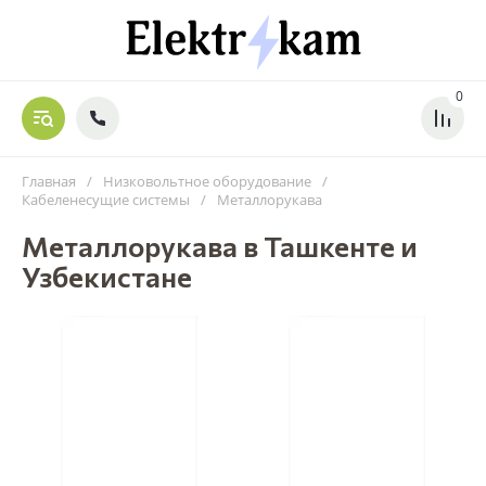
0
Главная
/
Низковольтное оборудование
/
Кабеленесущие системы
/
Металлорукава
Металлорукава в Ташкенте и
Узбекистане