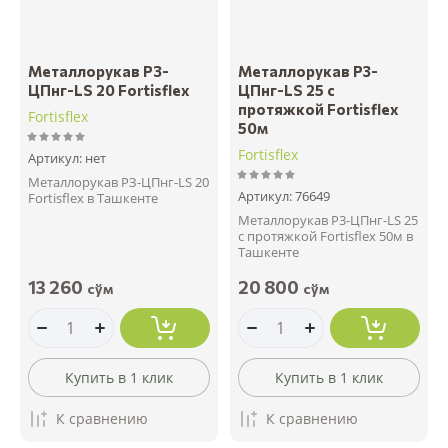
Металлорукав РЗ-
Металлорукав Р3-
ЦПнг-LS 20 Fortisflex
ЦПнг-LS 25 с
протяжкой Fortisflex
Fortisflex
50м
Fortisflex
Артикул:
нет
Металлорукав РЗ-ЦПнг-LS 20
Артикул:
76649
Fortisflex в Ташкенте
Металлорукав Р3-ЦПнг-LS 25
с протяжкой Fortisflex 50м в
Ташкенте
13 260
20 800
сўм
сўм
Купить в 1 клик
Купить в 1 клик
К сравнению
К сравнению