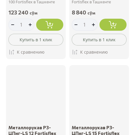
100 Fortisflex в Ташкенте
Fortisflex в Ташкенте
123 240
8 840
сўм
сўм
Купить в 1 клик
Купить в 1 клик
К сравнению
К сравнению
Металлорукав РЗ-
Металлорукав РЗ-
ЦПнг-LS 12 Fortisflex
ЦПнг-LS 15 Fortisflex