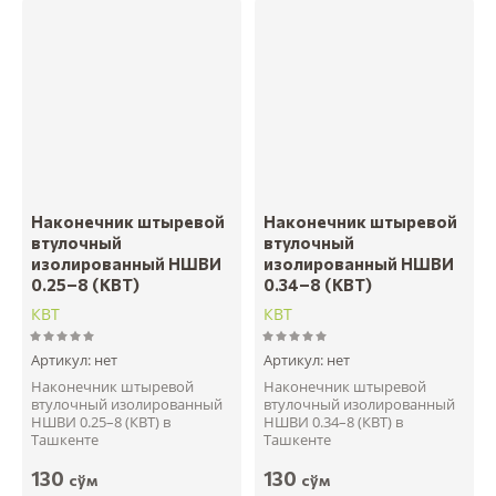
Цена - возрастание
Название - Я-А
Название - А-Я
Наконечник штыревой
Наконечник штыревой
втулочный
втулочный
изолированный НШВИ
изолированный НШВИ
0.25–8 (КВТ)
0.34–8 (КВТ)
КВТ
КВТ
Артикул:
нет
Артикул:
нет
Наконечник штыревой
Наконечник штыревой
втулочный изолированный
втулочный изолированный
НШВИ 0.25–8 (КВТ) в
НШВИ 0.34–8 (КВТ) в
Ташкенте
Ташкенте
130
130
сўм
сўм