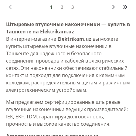
1
2
3
Штыревые втулочные наконечники — купить в
Ташкенте на Elektrikam.uz
В интернет-магазине
Elektrikam.uz
вы можете
купить штыревые втулочные наконечники в
Ташкенте для надежного и безопасного
соединения проводов и кабелей в электрических
сетях. Эти наконечники обеспечивают стабильный
контакт и подходят для подключения к клеммным
колодкам, распределительным щитам и различным
электротехническим устройствам.
Мы предлагаем сертифицированные штыревые
втулочные наконечники ведущих производителей:
IEK, EKF, TDM, гарантируя долговечность,
прочность и высокое качество соединения.
Ассортимент штыревых втулочных