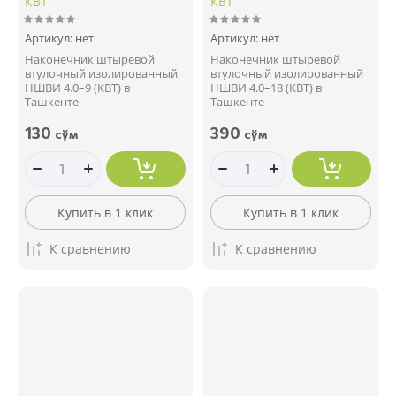
КВТ
КВТ
Артикул:
нет
Артикул:
нет
Наконечник штыревой
Наконечник штыревой
втулочный изолированный
втулочный изолированный
НШВИ 4.0–9 (КВТ) в
НШВИ 4.0–18 (КВТ) в
Ташкенте
Ташкенте
130
390
сўм
сўм
Купить в 1 клик
Купить в 1 клик
К сравнению
К сравнению