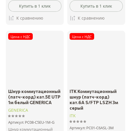
Купить в 1 клик
Купить в 1 клик
К сравнению
К сравнению
Цена с НДС
Цена с НДС
Шнур коммутационный
ITK Коммутационный
(патч-корд) кат.5Е UTP
шнур (патч-корд)
1м белый GENERICA
кат.6А S/FTP LSZH 3м
серый
GENERICA
ITK
Артикул:
PC08-C5EU-1M-G
Артикул:
PC01-C6ASL-3M
Шнур коммутационный