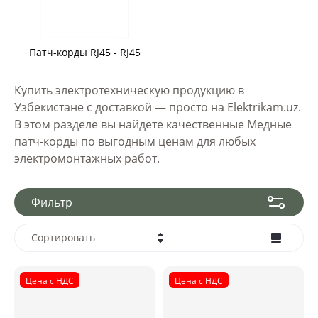
Патч-корды RJ45 - RJ45
Купить электротехническую продукцию в
Узбекистане с доставкой — просто на Elektrikam.uz.
В этом разделе вы найдете качественные Медные
патч-корды по выгодным ценам для любых
электромонтажных работ.
Фильтр
Сортировать
Цена - убывание
Цена с НДС
Цена с НДС
Цена - возрастание
Название - Я-А