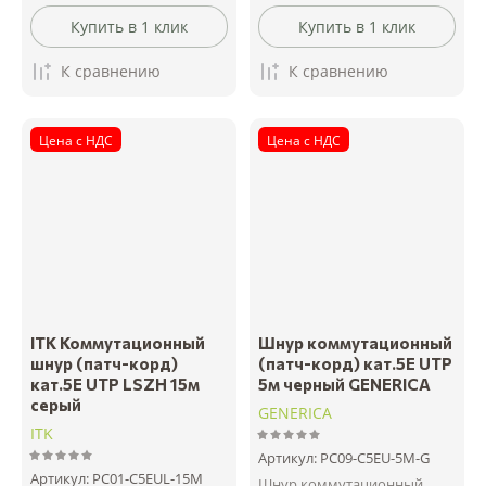
Купить в 1 клик
Купить в 1 клик
К сравнению
К сравнению
Цена с НДС
Цена с НДС
ITK Коммутационный
Шнур коммутационный
шнур (патч-корд)
(патч-корд) кат.5Е UTP
кат.5E UTP LSZH 15м
5м черный GENERICA
серый
GENERICA
ITK
Артикул:
PC09-C5EU-5M-G
Артикул:
PC01-C5EUL-15M
Шнур коммутационный