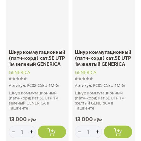
Шнур коммутационный
Шнур коммутационный
(патч-корд) кат.5Е UTP
(патч-корд) кат.5Е UTP
1м зеленый GENERICA
1м желтый GENERICA
GENERICA
GENERICA
Артикул:
PC02-C5EU-1M-G
Артикул:
PC05-C5EU-1M-G
Шнур коммутационный
Шнур коммутационный
(патч-корд) кат.5Е UTP 1м
(патч-корд) кат.5Е UTP 1м
зеленый GENERICA в
желтый GENERICA в
Ташкенте
Ташкенте
13 000
13 000
сўм
сўм