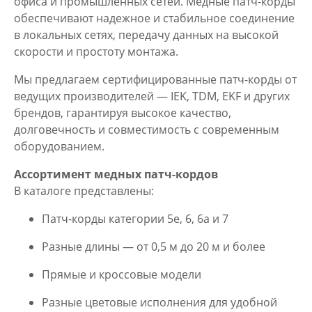
офиса и промышленных сетей. Медные патч-корды
обеспечивают надежное и стабильное соединение
в локальных сетях, передачу данных на высокой
скорости и простоту монтажа.
Мы предлагаем сертифицированные патч-корды от
ведущих производителей — IEK, TDM, EKF и других
брендов, гарантируя высокое качество,
долговечность и совместимость с современным
оборудованием.
Ассортимент медных патч-кордов
В каталоге представлены:
Патч-корды категории 5e, 6, 6a и 7
Разные длины — от 0,5 м до 20 м и более
Прямые и кроссовые модели
Разные цветовые исполнения для удобной