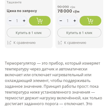
Ташкенте
90 090
сўм
78 000
Цена по запросу
сўм
Купить в 1 клик
Купить в 1 клик
К сравнению
К сравнению
Терморегулятор — это прибор, который измеряет
температуру через датчик и автоматически
включает или отключает нагревательный или
охлаждающий элемент, чтобы поддерживать
заданное значение. Принцип работы прост: пока
температура ниже установленного значения —
термостат держит нагрузку включённой, как только
достигает заданного порога — отключает. Это