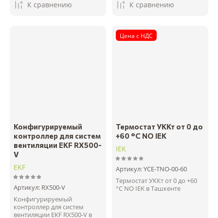
К сравнению
К сравнению
Цена с НДС
Конфигурируемый
Термостат УККт от 0 до
контроллер для систем
+60 °C NO IEK
вентиляции EKF RX500-
IEK
V
EKF
Артикул:
YCE-TNO-00-60
Термостат УККт от 0 до +60
Артикул:
RX500-V
°C NO IEK в Ташкенте
Конфигурируемый
контроллер для систем
вентиляции EKF RX500-V в