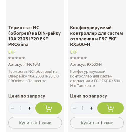
Термостат NC
Конфигурируемый
(обогрев) на DIN-рейку
контроллер для систем
10А 230В IP20 EKF
отопления и ГВС EKF
PROxima
RX500-H
EKF
EKF
Артикул:
TNC10M
Артикул:
RX500-H
Термостат NC (обогрев) на
Конфигурируемый
DIN-рейку 10А 230В IP20 EKF
контроллер для систем
PROxima в Ташкенте
отопления и ГВС EKF RX500-
H в Ташкенте
Цена по запросу
Цена по запросу
Купить в 1 клик
Купить в 1 клик