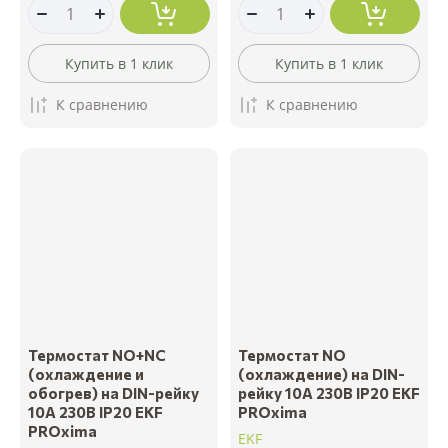
Купить в 1 клик
Купить в 1 клик
К сравнению
К сравнению
Термостат NO+NC
Термостат NO
(охлаждение и
(охлаждение) на DIN-
обогрев) на DIN-рейку
рейку 10А 230В IP20 EKF
10A 230В IP20 EKF
PROxima
PROxima
EKF