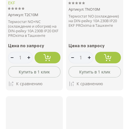
EKF
Артикул:
TNO10M
Артикул:
T2C10M
Термостат NO (охлаждение)
на DIN-рейку 10А 230В IP20
Термостат NO+NC
EKF PROxima в Ташкенте
(охлаждение и обогрев) на
DIN-рейку 10A 230В IP20 EKF
PROxima в Ташкенте
Цена по запросу
Цена по запросу
Купить в 1 клик
Купить в 1 клик
К сравнению
К сравнению