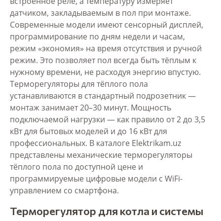
встроенное реле, а температуру измеряет
датчиком, закладываемым в пол при монтаже.
Современные модели имеют сенсорный дисплей,
программирование по дням недели и часам,
режим «экономия» на время отсутствия и ручной
режим. Это позволяет пол всегда быть тёплым к
нужному времени, не расходуя энергию впустую.
Терморегуляторы для тёплого пола
устанавливаются в стандартный подрозетник —
монтаж занимает 20–30 минут. Мощность
подключаемой нагрузки — как правило от 2 до 3,5
кВт для бытовых моделей и до 16 кВт для
профессиональных. В каталоге Elektrikam.uz
представлены механические терморегуляторы
тёплого пола по доступной цене и
программируемые цифровые модели с WiFi-
управлением со смартфона.
Терморегулятор для котла и системы