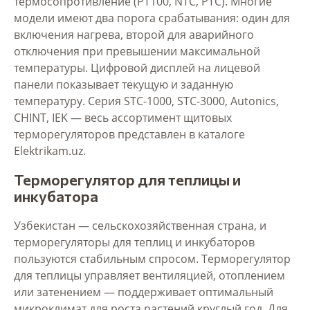
термосопротивление (PT100, NTC, PTC). Многие
модели имеют два порога срабатывания: один для
включения нагрева, второй для аварийного
отключения при превышении максимальной
температуры. Цифровой дисплей на лицевой
панели показывает текущую и заданную
температуру. Серия STC-1000, STC-3000, Autonics,
CHINT, IEK — весь ассортимент щитовых
терморегуляторов представлен в каталоге
Elektrikam.uz.
Терморегулятор для теплицы и
инкубатора
Узбекистан — сельскохозяйственная страна, и
терморегуляторы для теплиц и инкубаторов
пользуются стабильным спросом. Терморегулятор
для теплицы управляет вентиляцией, отоплением
или затенением — поддерживает оптимальный
микроклимат для роста растений круглый год. Для