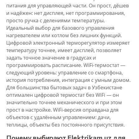
питания для управляющей части. Он прост, дёшев
и надёжен: нет дисплея, нет программирования,
просто ручка с делениями температуры.
Идеальный выбор для базового управления
нагревателем или котлом без лишних функций.
Цифровой электронный терморегулятор измеряет
температуру точнее, имеет дисплей, позволяет
задать точное значение в градусах и
программировать расписание. WiFi-термостат —
следующий уровень: управление со смартфона,
история потребления, интеграция с умным домом.
Для большинства бытовых задач в Узбекистане
оптимален цифровой термостат без WiFi — он
значительно точнее механического и при этом
прост в настройке. WiFi-версия оправдана для
объектов с удалённым управлением: дачи,
теплицы, объекты без постоянного присутствия.
Почему выбирают Elektrikam.uz для