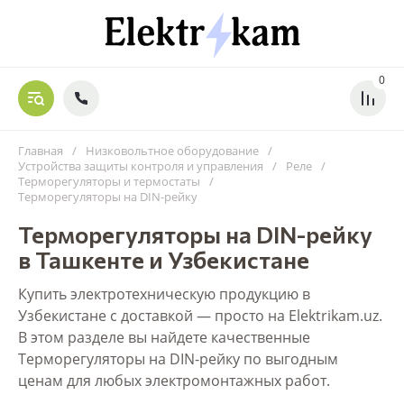
0
Главная
/
Низковольтное оборудование
/
Устройства защиты контроля и управления
/
Реле
/
Терморегуляторы и термостаты
/
Терморегуляторы на DIN-рейку
Терморегуляторы на DIN-рейку
в Ташкенте и Узбекистане
Купить электротехническую продукцию в
Узбекистане с доставкой — просто на Elektrikam.uz.
В этом разделе вы найдете качественные
Терморегуляторы на DIN-рейку по выгодным
ценам для любых электромонтажных работ.