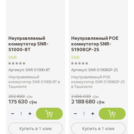
Неуправляемый
Неуправляемый POE
коммутатор SNR-
коммутатор SNR-
S1000-8T
S1908GP-2S
SNR
SNR
Артикул:
SNR-S1000-8T
Артикул:
SNR-S1908GP-2S
Неуправляемый
Неуправляемый POE
коммутатор SNR-S1000-8T в
коммутатор SNR-S1908GP-2S
Ташкенте
в Ташкенте
202 800
2 656 030
сўм
сўм
175 630
2 188 680
сўм
сўм
Купить в 1 клик
Купить в 1 клик