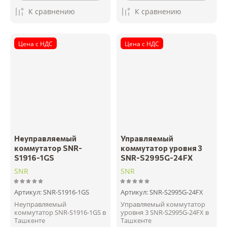
К сравнению
К сравнению
Цена с НДС
Цена с НДС
Неуправляемый
Управляемый
коммутатор SNR-
коммутатор уровня 3
S1916-1GS
SNR-S2995G-24FX
SNR
SNR
Артикул:
SNR-S1916-1GS
Артикул:
SNR-S2995G-24FX
Неуправляемый
Управляемый коммутатор
коммутатор SNR-S1916-1GS в
уровня 3 SNR-S2995G-24FX в
Ташкенте
Ташкенте