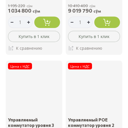
1 195 220
10 410 400
сўм
сўм
1 034 800
9 019 790
сўм
сўм
Купить в 1 клик
Купить в 1 клик
К сравнению
К сравнению
Цена с НДС
Цена с НДС
Управляемый
Управляемый POE
коммутатор уровня 3
коммутатор уровня 2