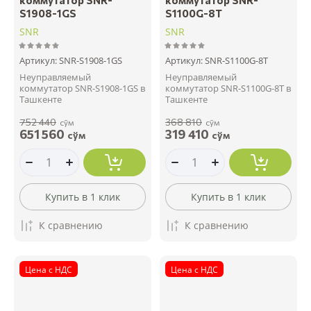
S1908-1GS
S1100G-8T
SNR
SNR
Артикул:
SNR-S1908-1GS
Артикул:
SNR-S1100G-8T
Неуправляемый
Неуправляемый
коммутатор SNR-S1908-1GS в
коммутатор SNR-S1100G-8T в
Ташкенте
Ташкенте
752 440
368 810
сўм
сўм
651 560
319 410
сўм
сўм
Купить в 1 клик
Купить в 1 клик
К сравнению
К сравнению
Цена с НДС
Цена с НДС