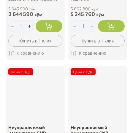
3 045 900
5 662 800
сўм
сўм
2 644 590
5 245 760
сўм
сўм
Купить в 1 клик
Купить в 1 клик
К сравнению
К сравнению
Цена с НДС
Цена с НДС
Неуправляемый
Неуправляемый
коммутатор SNR-
коммутатор SNR-