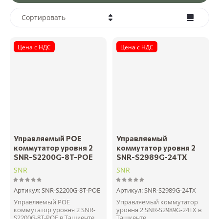
Сортировать
Цена - убывание
Цена с НДС
Цена с НДС
Цена - возрастание
Название - Я-А
Название - А-Я
Управляемый POE
Управляемый
коммутатор уровня 2
коммутатор уровня 2
SNR-S2200G-8T-POE
SNR-S2989G-24TX
SNR
SNR
Артикул:
SNR-S2200G-8T-POE
Артикул:
SNR-S2989G-24TX
Управляемый POE
Управляемый коммутатор
коммутатор уровня 2 SNR-
уровня 2 SNR-S2989G-24TX в
S2200G-8T-POE в Ташкенте
Ташкенте