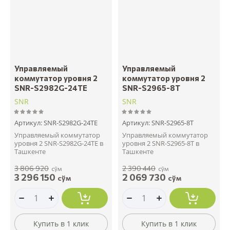
Управляемый
Управляемый
коммутатор уровня 2
коммутатор уровня 2
SNR-S2982G-24TE
SNR-S2965-8T
SNR
SNR
Артикул:
SNR-S2982G-24TE
Артикул:
SNR-S2965-8T
Управляемый коммутатор
Управляемый коммутатор
уровня 2 SNR-S2982G-24TE в
уровня 2 SNR-S2965-8T в
Ташкенте
Ташкенте
3 806 920
2 390 440
сўм
сўм
3 296 150
2 069 730
сўм
сўм
Купить в 1 клик
Купить в 1 клик