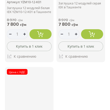
Артикул:
YZM10-12-K01
Заглушка 12 модулей серая
IEK в Ташкенте
Заглушка 12 модулей белая
IEK YZM10-12-K01 в Ташкенте
8 970
8 970
сўм
сўм
7 800
7 800
сўм
сўм
Купить в 1 клик
Купить в 1 клик
К сравнению
К сравнению
Цена с НДС