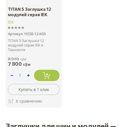
TITAN 5 Заглушка 12
модулей серая IEK
IEK
Артикул:
YIS50-12-K03
TITAN 5 Заглушка 12
модулей серая IEK в
Ташкенте
8 970
сўм
7 800
сўм
Купить в 1 клик
К сравнению
Заглушки для шин и модулей —