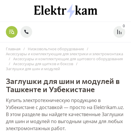
0
Главная
/
Низковольтное оборудование
/
Аксессуары и комплектующие для электрики и электромонтажа
/
Аксессуары и комплектующие для щитового оборудования
/
Аксессуары для щитков и боксов
/
Заглушки для шин и модулей
Заглушки для шин и модулей в
Ташкенте и Узбекистане
Купить электротехническую продукцию в
Узбекистане с доставкой — просто на Elektrikam.uz.
В этом разделе вы найдете качественные Заглушки
для шин и модулей по выгодным ценам для любых
электромонтажных работ.