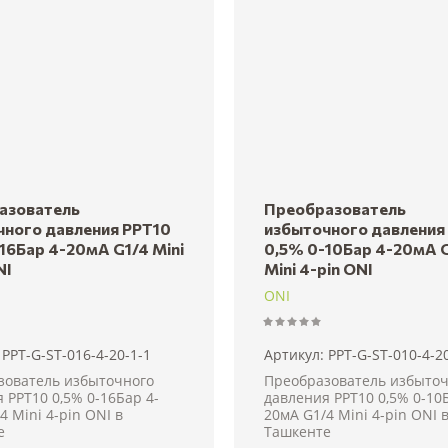
азователь
Преобразователь
чного давления PPT10
избыточного давления
16Бар 4-20мА G1/4 Mini
0,5% 0-10Бар 4-20мА 
NI
Mini 4-pin ONI
ONI
PPT-G-ST-016-4-20-1-1
Артикул:
PPT-G-ST-010-4-20
зователь избыточного
Преобразователь избыточ
 PPT10 0,5% 0-16Бар 4-
давления PPT10 0,5% 0-10
4 Mini 4-pin ONI в
20мА G1/4 Mini 4-pin ONI 
е
Ташкенте