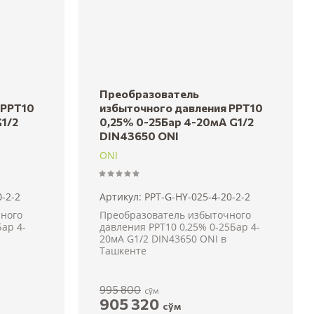
Преобразователь
 PPT10
избыточного давления PPT10
1/2
0,25% 0-25Бар 4-20мА G1/2
DIN43650 ONI
ONI
-2-2
Артикул:
PPT-G-HY-025-4-20-2-2
ного
Преобразователь избыточного
Бар 4-
давления PPT10 0,25% 0-25Бар 4-
20мА G1/2 DIN43650 ONI в
Ташкенте
995 800
сўм
905 320
сўм