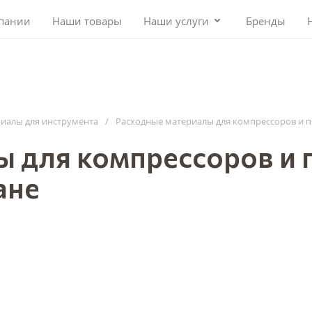
пании
Наши товары
Наши услуги
Бренды
иалы для инструмента
/
Расходные материалы для компрессоров и 
ы для компрессоров и 
ане