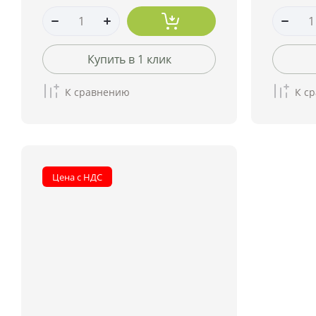
Купить в 1 клик
К сравнению
К с
Цена с НДС