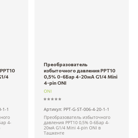
Преобразователь
 PPT10
избыточного давления PPT10
G1/4
0,5% 0-6Бар 4-20мА G1/4 Mini
4-pin ONI
ONI
-1-1
Артикул:
PPT-G-ST-006-4-20-1-1
ного
Преобразователь избыточного
Бар 4-
давления PPT10 0,5% 0-6Бар 4-
в
20мА G1/4 Mini 4-pin ONI в
Ташкенте