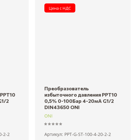
Цена с НДС
Преобразователь
 PPT10
избыточного давления PPT10
G1/2
0,5% 0-100Бар 4-20мА G1/2
DIN43650 ONI
ONI
0-2-2
Артикул:
PPT-G-ST-100-4-20-2-2