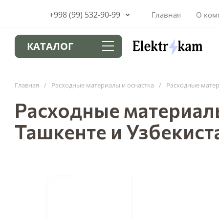
+998 (99) 532-90-99
Главная
О ком
КАТАЛОГ
Главная
/
Расходные материалы и оснастка
/
Расходные матер
Расходные материал
Ташкенте и Узбекист