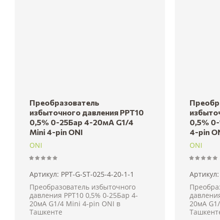
Преобразователь
Преобр
избыточного давления PPT10
избыто
0,5% 0-25Бар 4-20мА G1/4
0,5% 0-
Mini 4-pin ONI
4-pin O
ONI
ONI
Артикул:
PPT-G-ST-025-4-20-1-1
Артикул:
Преобразователь избыточного
Преобра
давления PPT10 0,5% 0-25Бар 4-
давления
20мА G1/4 Mini 4-pin ONI в
20мА G1/
Ташкенте
Ташкент