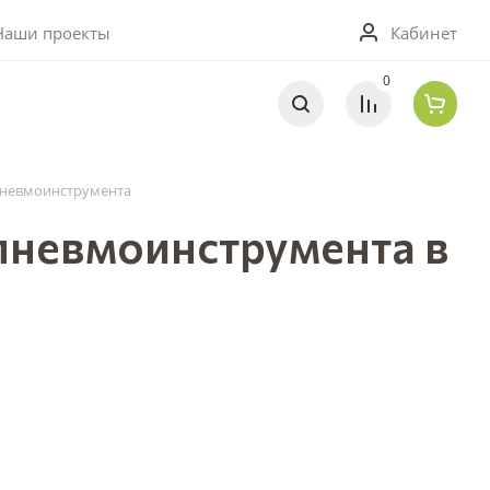
0
Кабинет
Наши проекты
0
пневмоинструмента
пневмоинструмента в