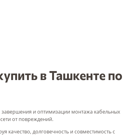
купить в Ташкенте по
 завершения и оптимизации монтажа кабельных
осети от повреждений.
ируя качество, долговечность и совместимость с