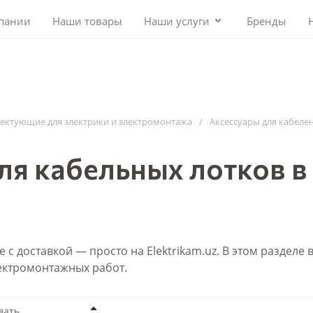
пании
Наши товары
Наши услуги
Бренды
лектующие для электрики и электромонтажа
/
Аксессуары для кабеле
ля кабельных лотков в
 с доставкой — просто на Elektrikam.uz. В этом разделе
ектромонтажных работ.
вать