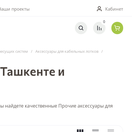
0
Кабинет
Наши проекты
0
несущих систем
/
Аксессуары для кабельных лотков
/
 Ташкенте и
 вы найдете качественные Прочие аксессуары для