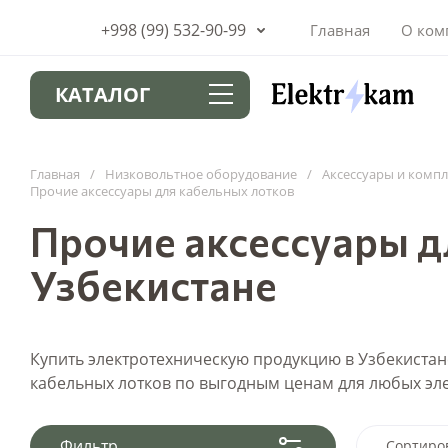
+998 (99) 532-90-99
Главная
О ком
КАТАЛОГ
Главная
/
Низковольтное оборудование
/
Аксессуары и комп
Прочие аксессуары для кабельных лотков
Прочие аксессуары д
Узбекистане
Купить электротехническую продукцию в Узбекистане
кабельных лотков по выгодным ценам для любых эл
Фильтр
Сортиро