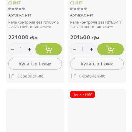
CHINT
CHINT
Артикул:
нет
Артикул:
нет
Реле контроля фаз NJYB3-15
Реле контроля фаз NJYB3-14
220V CHINT в Ташкенте
220V CHINT в Ташкенте
221 000
201 500
сўм
сўм
Купить в 1 клик
Купить в 1 клик
К сравнению
К сравнению
Цена с НДС