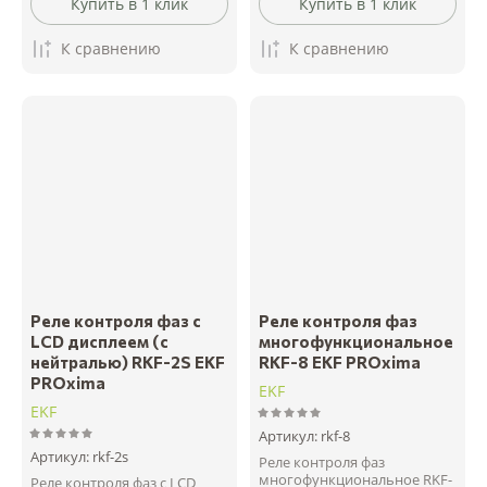
Купить в 1 клик
Купить в 1 клик
К сравнению
К сравнению
Реле контроля фаз с
Реле контроля фаз
LCD дисплеем (с
многофункциональное
нейтралью) RKF-2S EKF
RKF-8 EKF PROxima
PROxima
EKF
EKF
Артикул:
rkf-8
Артикул:
rkf-2s
Реле контроля фаз
многофункциональное RKF-
Реле контроля фаз с LCD