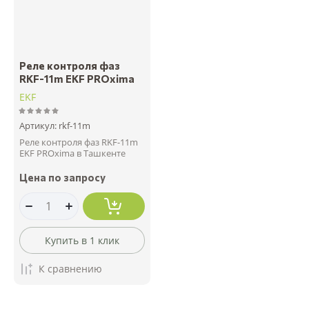
Реле контроля фаз
RKF-11m EKF PROxima
EKF
Артикул:
rkf-11m
Реле контроля фаз RKF-11m
EKF PROxima в Ташкенте
Цена по запросу
Купить в 1 клик
К сравнению