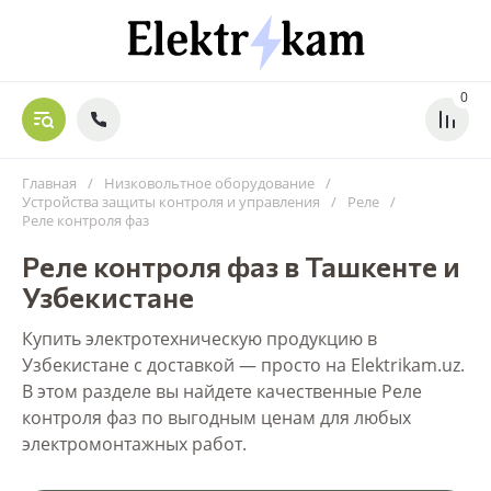
0
Главная
/
Низковольтное оборудование
/
Устройства защиты контроля и управления
/
Реле
/
Реле контроля фаз
Реле контроля фаз в Ташкенте и
Узбекистане
Купить электротехническую продукцию в
Узбекистане с доставкой — просто на Elektrikam.uz.
В этом разделе вы найдете качественные Реле
контроля фаз по выгодным ценам для любых
электромонтажных работ.