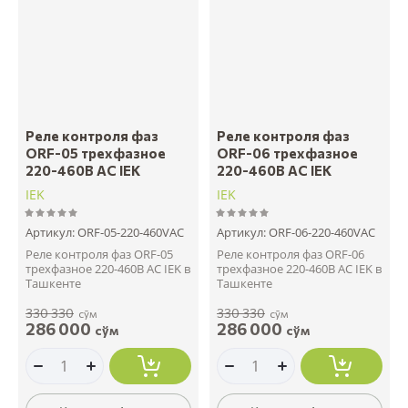
Реле контроля фаз
Реле контроля фаз
ORF-05 трехфазное
ORF-06 трехфазное
220-460В AC IEK
220-460В AC IEK
IEK
IEK
Артикул:
ORF-05-220-460VAC
Артикул:
ORF-06-220-460VAC
Реле контроля фаз ORF-05
Реле контроля фаз ORF-06
трехфазное 220-460В AC IEK в
трехфазное 220-460В AC IEK в
Ташкенте
Ташкенте
330 330
330 330
сўм
сўм
286 000
286 000
сўм
сўм