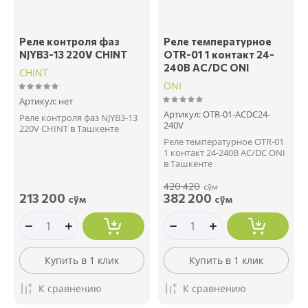
Реле контроля фаз
Реле температурное
NJYB3-13 220V CHINT
OTR-01 1 контакт 24-
240В AC/DC ONI
CHINT
ONI
Артикул:
нет
Артикул:
OTR-01-ACDC24-
Реле контроля фаз NJYB3-13
240V
220V CHINT в Ташкенте
Реле температурное OTR-01
1 контакт 24-240В AC/DC ONI
в Ташкенте
420 420
сўм
213 200
382 200
сўм
сўм
Купить в 1 клик
Купить в 1 клик
К сравнению
К сравнению