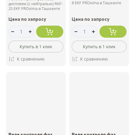
8 EKF PROxima в Ташкенте
дисплеем (с нейтралью) RKF-
2S EKF PROxima в Ташкенте
Цена по запросу
Цена по запросу
Купить в 1 клик
Купить в 1 клик
К сравнению
К сравнению
Реле контроля фаз
Реле контроля фаз