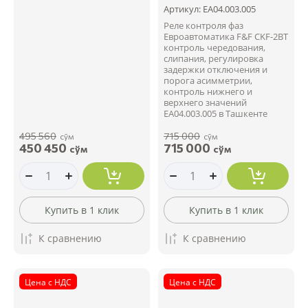
Артикул:
EA04.003.005
Реле контроля фаз
Евроавтоматика F&F CKF-2BT
контроль чередования,
слипания, регулировка
задержки отключения и
порога асимметрии,
контроль нижнего и
верхнего значений
EA04.003.005 в Ташкенте
495 560
715 000
сўм
сўм
450 450
715 000
сўм
сўм
Купить в 1 клик
Купить в 1 клик
К сравнению
К сравнению
Цена с НДС
Цена с НДС