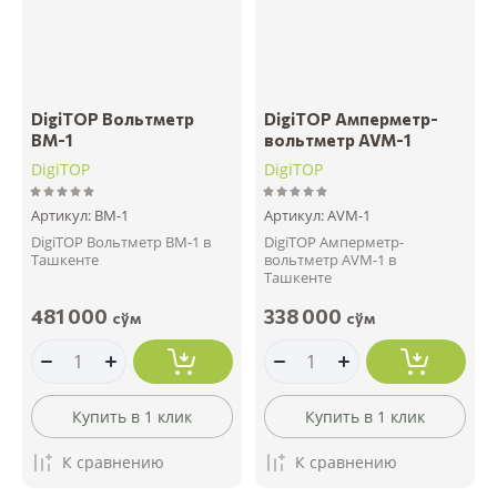
DigiTOP Вольтметр
DigiTOP Амперметр-
ВМ-1
вольтметр AVM-1
DigiTOP
DigiTOP
Артикул:
ВМ-1
Артикул:
AVM-1
DigiTOP Вольтметр ВМ-1 в
DigiTOP Амперметр-
Ташкенте
вольтметр AVM-1 в
Ташкенте
481 000
338 000
сўм
сўм
Купить в 1 клик
Купить в 1 клик
К сравнению
К сравнению