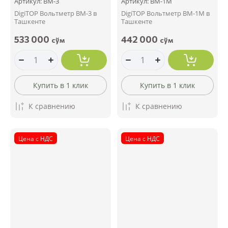
Артикул:
ВМ-3
Артикул:
ВМ-1М
DigiTOP Вольтметр ВМ-3 в
DigiTOP Вольтметр ВМ-1М в
Ташкенте
Ташкенте
533 000
442 000
сўм
сўм
Купить в 1 клик
Купить в 1 клик
К сравнению
К сравнению
Цена с НДС
Цена с НДС