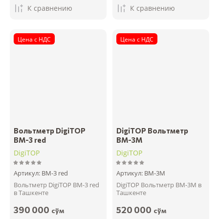
К сравнению
К сравнению
Цена с НДС
Цена с НДС
Вольтметр DigiTOP
DigiTOP Вольтметр
ВМ-3 red
ВМ-3М
DigiTOP
DigiTOP
Артикул:
ВМ-3 red
Артикул:
ВМ-3М
Вольтметр DigiTOP ВМ-3 red
DigiTOP Вольтметр ВМ-3М в
в Ташкенте
Ташкенте
390 000
520 000
сўм
сўм