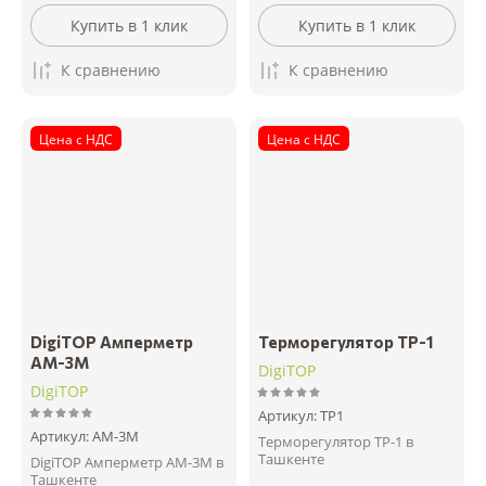
Купить в 1 клик
Купить в 1 клик
К сравнению
К сравнению
Цена с НДС
Цена с НДС
DigiTOP Амперметр
Терморегулятор ТР-1
АM-3М
DigiTOP
DigiTOP
Артикул:
ТР1
Артикул:
АM-3М
Терморегулятор ТР-1 в
Ташкенте
DigiTOP Амперметр АM-3М в
Ташкенте