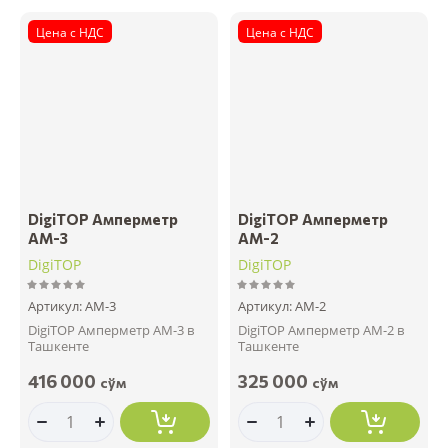
Цена с НДС
Цена с НДС
DigiTOP Амперметр
DigiTOP Амперметр
АМ-3
АМ-2
DigiTOP
DigiTOP
Артикул:
АМ-3
Артикул:
АМ-2
DigiTOP Амперметр АМ-3 в
DigiTOP Амперметр АМ-2 в
Ташкенте
Ташкенте
416 000
325 000
сўм
сўм