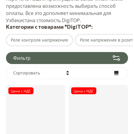
предоставлена возможность выбирать способ
оплаты. Все это дополняет минимальная для
Узбекистана стоимость DigiTOP.
Категории с товарами "DigiTOP":
Реле контроля напряжения
Реле напряжения в розет
Фильтр
Сортировать
Цена - убывание
Цена с НДС
Цена с НДС
Цена - возрастание
Название - Я-А
Название - А-Я