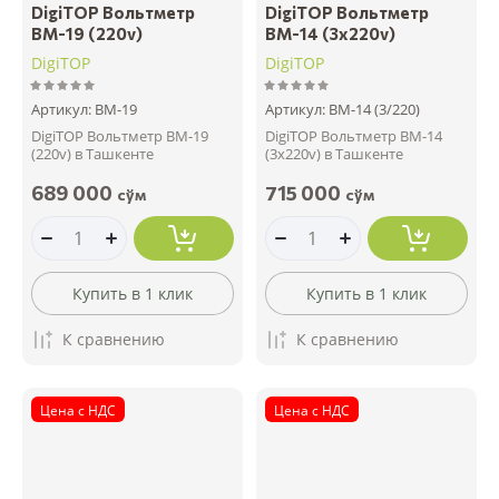
DigiTOP Вольтметр
DigiTOP Вольтметр
ВМ-19 (220v)
ВМ-14 (3x220v)
DigiTOP
DigiTOP
Артикул:
ВМ-19
Артикул:
ВМ-14 (3/220)
DigiTOP Вольтметр ВМ-19
DigiTOP Вольтметр ВМ-14
(220v) в Ташкенте
(3x220v) в Ташкенте
689 000
715 000
сўм
сўм
Купить в 1 клик
Купить в 1 клик
К сравнению
К сравнению
Цена с НДС
Цена с НДС