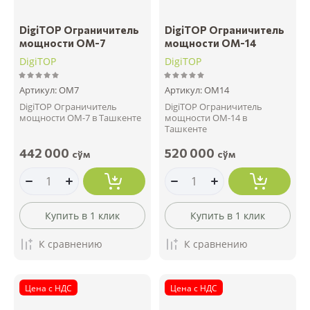
DigiTOP Ограничитель
DigiTOP Ограничитель
мощности ОМ-7
мощности ОМ-14
DigiTOP
DigiTOP
Артикул:
ОМ7
Артикул:
ОМ14
DigiTOP Ограничитель
DigiTOP Ограничитель
мощности ОМ-7 в Ташкенте
мощности ОМ-14 в
Ташкенте
442 000
520 000
сўм
сўм
Купить в 1 клик
Купить в 1 клик
К сравнению
К сравнению
Цена с НДС
Цена с НДС