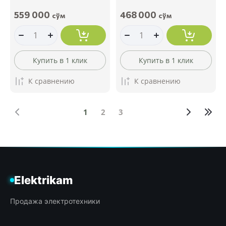
559 000
468 000
сўм
сўм
Купить в 1 клик
Купить в 1 клик
К сравнению
К сравнению
1
2
3
Elektrikam
Продажа электротехники