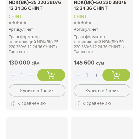
NDK(BK)-25 220 380/6
NDK(BK)-50 220 380/6
12 24 36 CHINT
12 24 36 CHINT
CHINT
CHINT
Артикул:
нет
Артикул:
нет
Трансформатор
Трансформатор
понижающий NDK(BK)-25
понижающий NDK(BK)-50
220 380/6 12 24 36 CHINT в
220 380/6 12 24 36 CHINT в
Ташкенте
Ташкенте
130 000
145 600
сўм
сўм
Купить в 1 клик
Купить в 1 клик
К сравнению
К сравнению