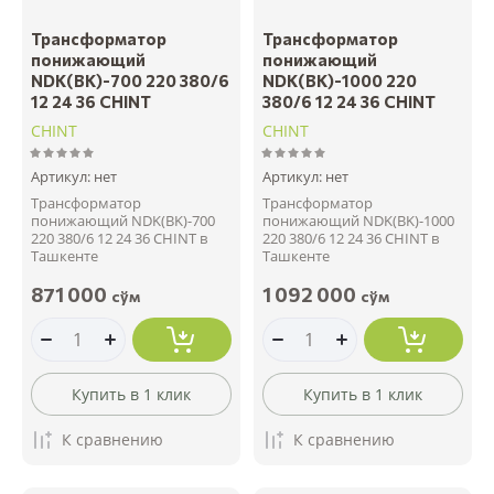
Трансформатор
Трансформатор
понижающий
понижающий
NDK(BK)-700 220 380/6
NDK(BK)-1000 220
12 24 36 CHINT
380/6 12 24 36 CHINT
CHINT
CHINT
Артикул:
нет
Артикул:
нет
Трансформатор
Трансформатор
понижающий NDK(BK)-700
понижающий NDK(BK)-1000
220 380/6 12 24 36 CHINT в
220 380/6 12 24 36 CHINT в
Ташкенте
Ташкенте
871 000
1 092 000
сўм
сўм
Купить в 1 клик
Купить в 1 клик
К сравнению
К сравнению