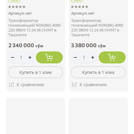
CHINT
CHINT
Артикул:
нет
Артикул:
нет
Трансформатор
Трансформатор
понижающий NDK(BK)-3000
понижающий NDK(BK)-4000
220 380/6 12 24 36 CHINT в
220 380/6 12 24 36 CHINT в
Ташкенте
Ташкенте
2 340 000
3 380 000
сўм
сўм
Купить в 1 клик
Купить в 1 клик
К сравнению
К сравнению