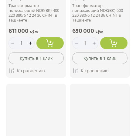
Трансформатор
Трансформатор
понижающий NDK(BK)-400
понижающий NDK(BK)-500
220 380/6 12 24 36 CHINT в
220 380/6 12 24 36 CHINT в
Ташкенте
Ташкенте
611 000
650 000
сўм
сўм
Купить в 1 клик
Купить в 1 клик
К сравнению
К сравнению