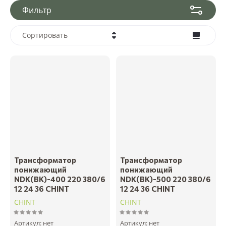
Фильтр
Сортировать
Цена - убывание
Цена - возрастание
Название - Я-А
Название - А-Я
Трансформатор
Трансформатор
понижающий
понижающий
NDK(BK)-400 220 380/6
NDK(BK)-500 220 380/6
12 24 36 CHINT
12 24 36 CHINT
CHINT
CHINT
Артикул:
нет
Артикул:
нет