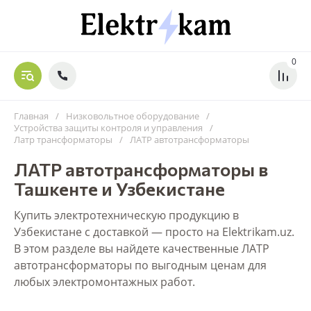
0
Главная
/
Низковольтное оборудование
/
Устройства защиты контроля и управления
/
Латр трансформаторы
/
ЛАТР автотрансформаторы
ЛАТР автотрансформаторы в
Ташкенте и Узбекистане
Купить электротехническую продукцию в
Узбекистане с доставкой — просто на Elektrikam.uz.
В этом разделе вы найдете качественные ЛАТР
автотрансформаторы по выгодным ценам для
любых электромонтажных работ.