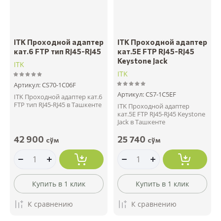
ITK Проходной адаптер
ITK Проходной адаптер
кат.6 FTP тип RJ45-RJ45
кат.5E FTP RJ45-RJ45
Keystone Jack
ITK
ITK
Артикул:
CS70-1C06F
Артикул:
CS7-1C5EF
ITK Проходной адаптер кат.6
FTP тип RJ45-RJ45 в Ташкенте
ITK Проходной адаптер
кат.5E FTP RJ45-RJ45 Keystone
Jack в Ташкенте
42 900
25 740
сўм
сўм
Купить в 1 клик
Купить в 1 клик
К сравнению
К сравнению