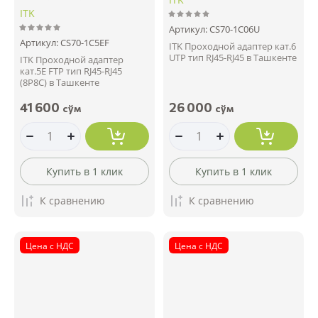
ITK
Артикул:
CS70-1C06U
Артикул:
CS70-1C5EF
ITK Проходной адаптер кат.6
UTP тип RJ45-RJ45 в Ташкенте
ITK Проходной адаптер
кат.5E FTP тип RJ45-RJ45
(8P8C) в Ташкенте
41 600
26 000
сўм
сўм
Купить в 1 клик
Купить в 1 клик
К сравнению
К сравнению
Цена с НДС
Цена с НДС