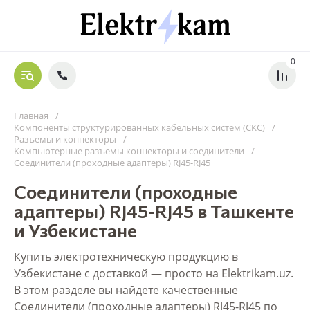
0
Главная
/
Компоненты структурированных кабельных систем (СКС)
/
Разъемы и коннекторы
/
Компьютерные разъемы коннекторы и соединители
/
Соединители (проходные адаптеры) RJ45-RJ45
Соединители (проходные
адаптеры) RJ45-RJ45 в Ташкенте
и Узбекистане
Купить электротехническую продукцию в
Узбекистане с доставкой — просто на Elektrikam.uz.
В этом разделе вы найдете качественные
Соединители (проходные адаптеры) RJ45-RJ45 по