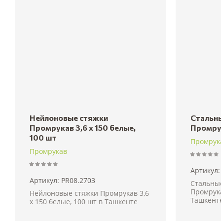
Наз
Нейлоновые стяжки
Стальн
Промрукав 3,6 х 150 белые,
Промру
100 шт
Промрук
Промрукав
Артикул:
Артикул:
PR08.2703
Стальны
Промрука
Нейлоновые стяжки Промрукав 3,6
Ташкент
х 150 белые, 100 шт в Ташкенте