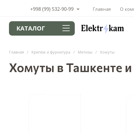
+998 (99) 532-90-99
Главная
О ком
КАТАЛОГ
Главная
/
Крепёж и фурнитура
/
Метизы
/
Хомуты
Хомуты в Ташкенте и