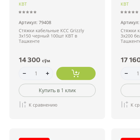
КВТ
КВТ
Артикул:
79408
Артикул:
Стяжки кабельные КСС Grizzly
Стяжки к
3х150 черный 100шт КВТ в
3х200 бе
Ташкенте
Ташкент
14 300
17 16
сўм
Купить в 1 клик
К сравнению
К с