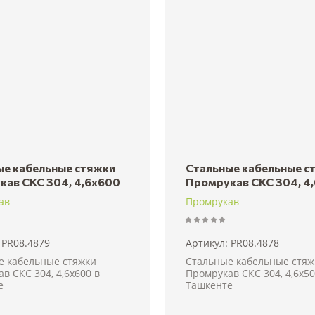
вание - А-Я
ые кабельные стяжки
Стальные кабельные с
кав СКС 304, 4,6x600
Промрукав СКС 304, 4
ав
Промрукав
PR08.4879
Артикул:
PR08.4878
е кабельные стяжки
Стальные кабельные стяж
в СКС 304, 4,6x600 в
Промрукав СКС 304, 4,6x50
е
Ташкенте