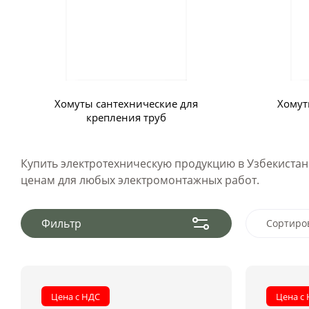
Хомуты сантехнические для
Хомут
крепления труб
Купить электротехническую продукцию в Узбекистане
ценам для любых электромонтажных работ.
Фильтр
Сортиро
Цен
Цен
Цена с НДС
Цена с
Наз