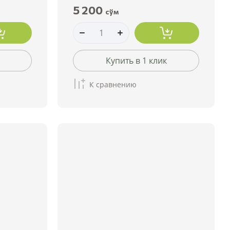
5 200
сўм
Купить в 1 клик
К сравнению