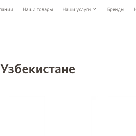
пании
Наши товары
Наши услуги
Бренды
 Узбекистане