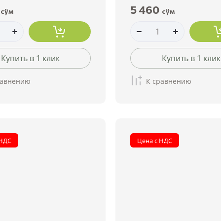
5 460
сўм
сўм
Купить в 1 клик
Купить в 1 клик
равнению
К сравнению
 НДС
Цена с НДС