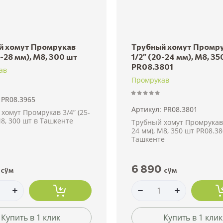
й хомут Промрукав
Трубный хомут Промр
5-28 мм), М8, 300 шт
1/2” (20-24 мм), М8, 35
PR08.3801
ав
Промрукав
PR08.3965
Артикул:
PR08.3801
хомут Промрукав 3/4” (25-
М8, 300 шт в Ташкенте
Трубный хомут Промрукав 
24 мм), М8, 350 шт PR08.38
Ташкенте
6 890
сўм
сўм
Купить в 1 клик
Купить в 1 клик