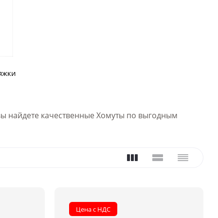
яжки
е вы найдете качественные Хомуты по выгодным
Цена с НДС