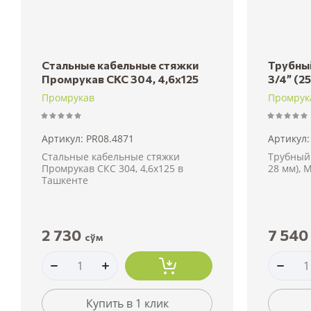
Стальные кабельные стяжки
Трубны
Промрукав СКС 304, 4,6x125
3/4” (2
Промрукав
Промрук
Артикул:
PR08.4871
Артикул:
Стальные кабельные стяжки
Трубный 
Промрукав СКС 304, 4,6x125 в
28 мм), 
Ташкенте
2 730
7 540
сўм
Купить в 1 клик