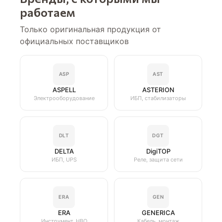
работаем
Только оригинальная продукция от
официальных поставщиков
ASP
AST
ASPELL
ASTERION
Электрооборудование
ИБП, стабилизаторы
DLT
DGT
DELTA
DigiTOP
ИБП, UPS
Реле, защита сети
ERA
GEN
ERA
GENERICA
Инструмент, НВО
Кабель, монтаж