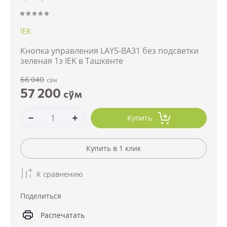
IEK
Кнопка управления LAY5-BA31 без подсветки
зеленая 1з IEK в Ташкенте
66 040
сўм
57 200
сўм
Купить
Купить в 1 клик
К сравнению
Поделиться
Распечатать