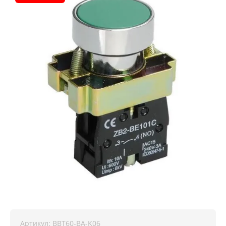
Артикул:
BBT60-BA-K06