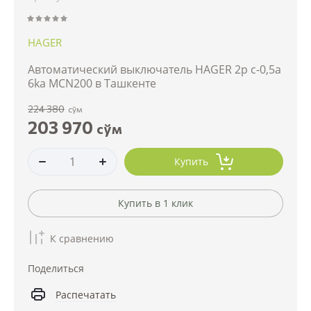
HAGER
Автоматический выключатель HAGER 2p c-0,5a
6ka MCN200 в Ташкенте
224 380
сўм
203 970
сўм
Купить
Купить в 1 клик
К сравнению
Поделиться
Распечатать