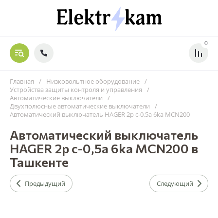
0
Главная
/
Низковольтное оборудование
/
Устройства защиты контроля и управления
/
Автоматические выключатели
/
Двухполюсные автоматические выключатели
/
Автоматический выключатель HAGER 2p c-0,5a 6ka MCN200
Автоматический выключатель
HAGER 2p c-0,5a 6ka MCN200 в
Ташкенте
Предыдущий
Следующий