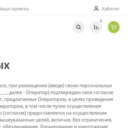
0
Кабинет
Наши проекты
0
ых
ресе, при размещении (вводе) своих персональных
____, далее - Оператор) подтверждаю свое согласие
г, предлагаемых Оператором, в целях проведения
ератором, в том числе путем осуществления
 (согласие) предоставляется на осуществление
ышеуказанных целей, включая, без ограничения,
чу, обезличивание, блокирование и уничтожение