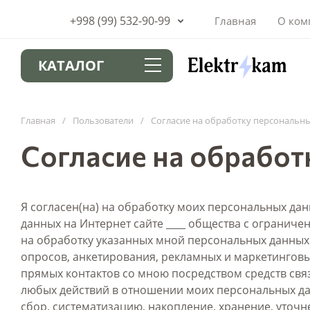
+998 (99) 532-90-99
Главная
О ком
КАТАЛОГ
Главная
/
Пользователи
/
Согласие на обработку персональн
Согласие на обработ
Я согласен(на) на обработку моих персональных дан
данных на Интернет сайте ____ общества с ограниченн
на обработку указанных мной персональных данных 
опросов, анкетирования, рекламных и маркетинговы
прямых контактов со мною посредством средств свя
любых действий в отношении моих персональных да
сбор, систематизацию, накопление, хранение, уточ