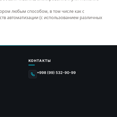
ором любым способом, в том числе как с
дств автоматизации (с использованием различных
КОНТАКТЫ
+998 (99) 532-90-99