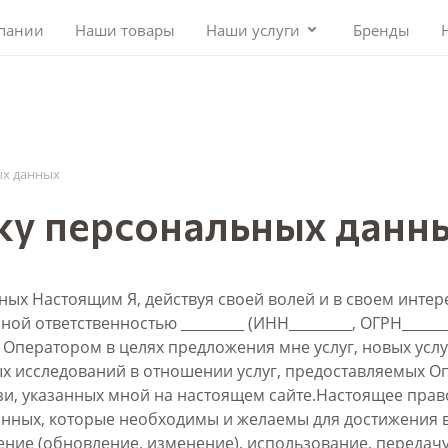
пании
Наши товары
Наши услуги
Бренды
ых данных
ку персональных данн
ных Настоящим Я, действуя своей волей и в своем инте
ой ответственностью _________ (ИНН_________, ОГРН______
Оператором в целях предложения мне услуг, новых услу
х исследований в отношении услуг, предоставляемых Оп
зи, указанных мной на настоящем сайте.Настоящее право
нных, которые необходимы и желаемы для достижения в
нение (обновление, изменение), использование, переда