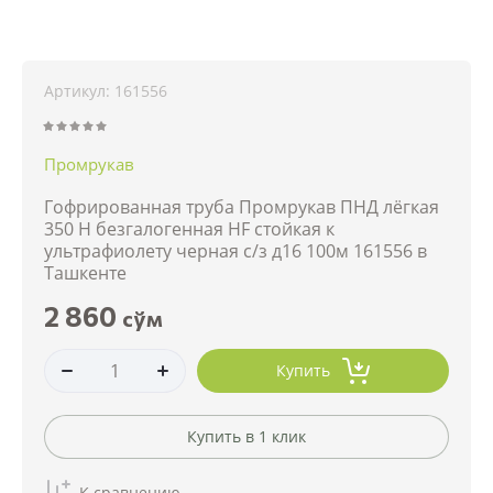
Артикул:
161556
Промрукав
Гофрированная труба Промрукав ПНД лёгкая
350 Н безгалогенная HF стойкая к
ультрафиолету черная с/з д16 100м 161556 в
Ташкенте
2 860
сўм
Купить
Купить в 1 клик
К сравнению