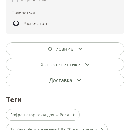
Поделиться
Распечатать
Описание
Характеристики
Доставка
теги
Гофра негорючая для кабеля
Трубы гофрированные ПВХ 20 мм с зондом