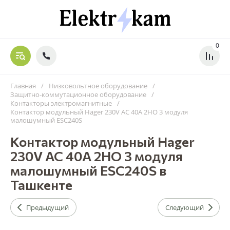
0
Главная
/
Низковольтное оборудование
/
Защитно-коммутационное оборудование
/
Контакторы электромагнитные
/
Контактор модульный Hager 230V AC 40A 2НО 3 модуля
малошумный ESC240S
Контактор модульный Hager
230V AC 40A 2НО 3 модуля
малошумный ESC240S в
Ташкенте
Предыдущий
Следующий