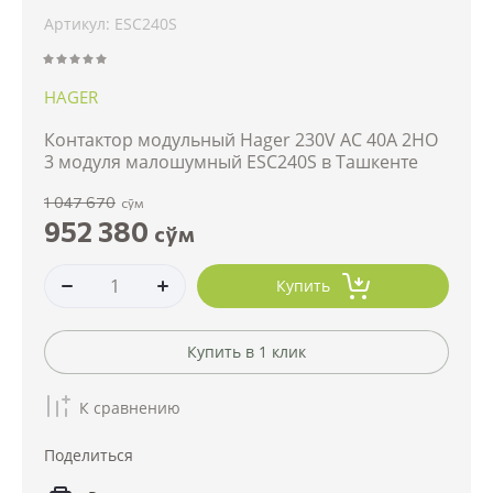
Артикул:
ESC240S
HAGER
Контактор модульный Hager 230V AC 40A 2НО
3 модуля малошумный ESC240S в Ташкенте
1 047 670
сўм
952 380
сўм
Купить
Купить в 1 клик
К сравнению
Поделиться