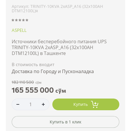
Артикул:
TRINITY-10KVA 2xASP_A16 (32x100AH
DTM12100L)я
ASPELL
Источники бесперебойного питания UPS
TRINITY-10KVA 2xASP_A16 (32x100AH
DTM12100L) в Ташкенте
В стоимость входит
Доставка по Городу и Пусконаладка
182 110 500
сўм
165 555 000
сўм
Купить
Купить в 1 клик