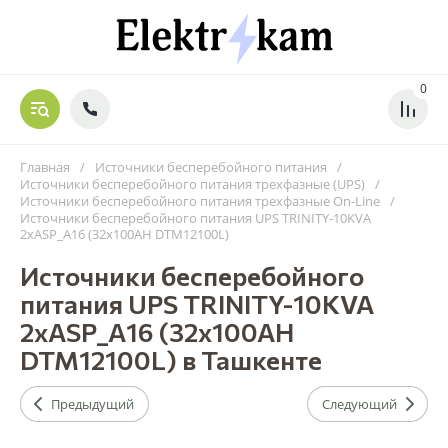
0
Главная
/
Источники бесперебойного питания
/
Источники бесперебойного питания трехфазные (UPS)
/
Источники бесперебойного питания трехфазные On-Line
/
Источники бесперебойного питания UPS TRINITY-10KVA
2xASP_A16 (32x100AH DTM12100L)
Источники бесперебойного
питания UPS TRINITY-10KVA
2xASP_A16 (32x100AH
DTM12100L) в Ташкенте
Предыдущий
Следующий