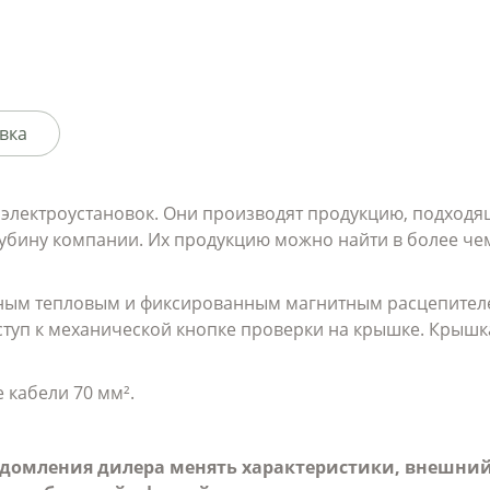
вка
ля электроустановок. Они производят продукцию, подхо
убину компании. Их продукцию можно найти в более чем
нным тепловым и фиксированным магнитным расцепителе
туп к механической кнопке проверки на крышке. Крышк
 кабели 70 мм².
ведомления дилера менять характеристики, внешний