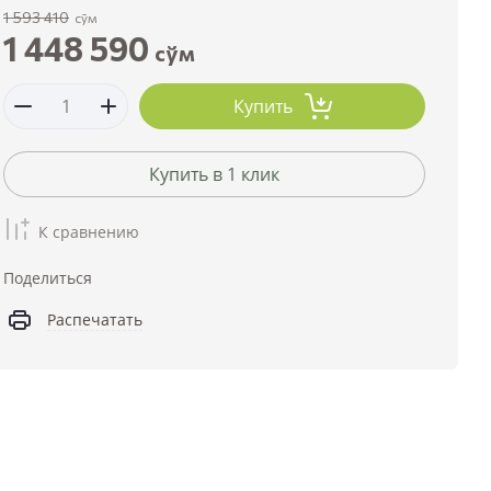
1 593 410
сўм
1 448 590
сўм
Купить
Купить в 1 клик
К сравнению
Поделиться
Распечатать