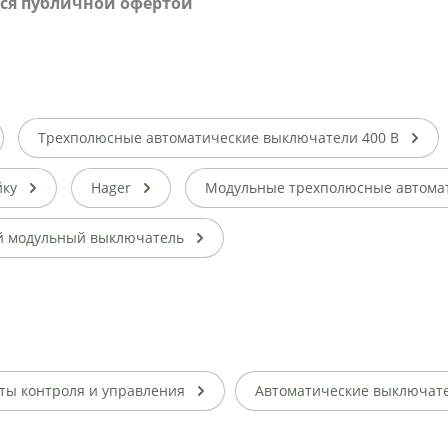
тся публичной офертой
Трехполюсные автоматические выключатели 400 В
йку
Hager
Модульные трехполюсные автома
й модульный выключатель
ты контроля и управления
Автоматические выключат