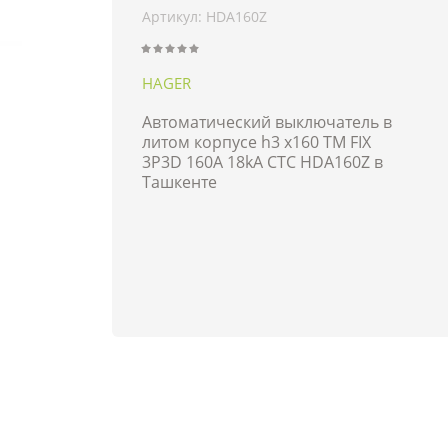
Артикул:
HDA160Z
HAGER
Автоматический выключатель в
литом корпусе h3 x160 TM FIX
3P3D 160A 18kA CTC HDA160Z в
Ташкенте