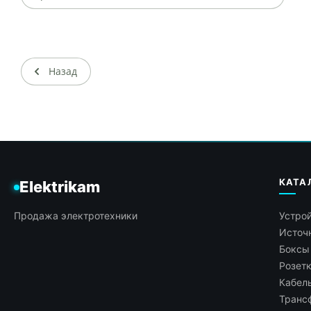
Назад
КАТА
Elektrikam
Продажа электротехники
Устрой
Источн
Боксы
Розет
Кабель
Транс