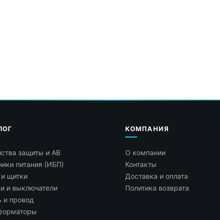
ЛОГ
КОМПАНИЯ
ства защиты и АВ
О компании
ики питания (ИБП)
Контакты
 и щитки
Доставка и оплата
ки и выключатели
Политика возврата
 и провод
форматоры