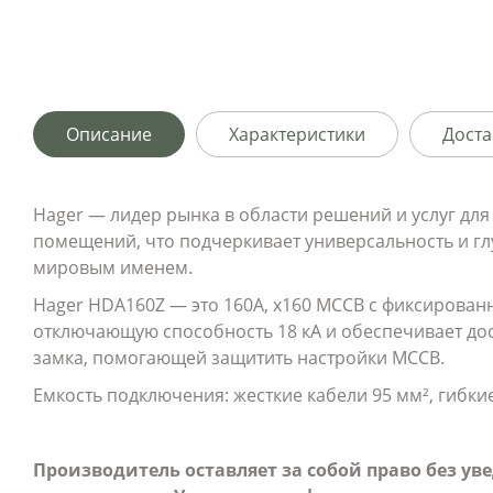
Описание
Характеристики
Доста
Hager — лидер рынка в области решений и услуг д
помещений, что подчеркивает универсальность и гл
мировым именем.
Hager HDA160Z — это 160A, x160 MCCB с фиксирова
отключающую способность 18 кА и обеспечивает дос
замка, помогающей защитить настройки MCCB.
Емкость подключения: жесткие кабели 95 мм², гибкие
Производитель оставляет за собой право без у