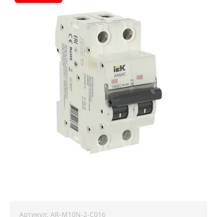
Артикул:
AR-M10N-2-C016