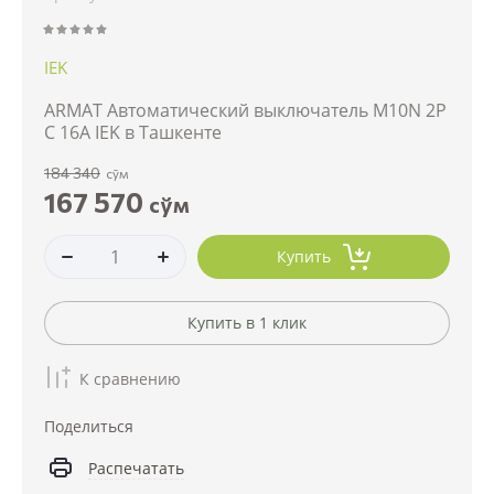
IEK
ARMAT Автоматический выключатель M10N 2P
C 16А IEK в Ташкенте
184 340
сўм
167 570
сўм
Купить
Купить в 1 клик
К сравнению
Поделиться
Распечатать