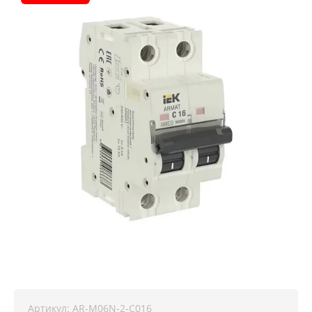
Артикул:
AR-M06N-2-C016